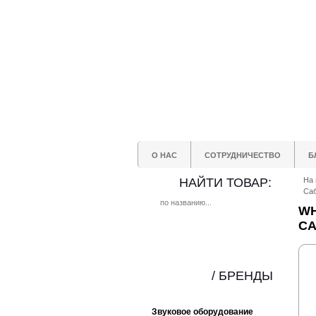
О НАС
СОТРУДНИЧЕСТВО
Б
НАЙТИ ТОВАР:
На 
Саб
WH
СА
/ БРЕНДЫ
Звуковое оборудование