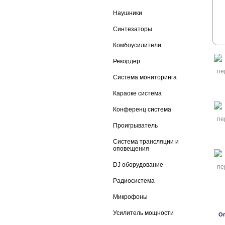
Наушники
Синтезаторы
Комбоусилители
Рекордер
Система мониторинга
Караоке система
Конференц система
Проигрыватель
Система трансляции и
оповещения
DJ оборудование
Радиосистема
Микрофоны
Усилитель мощности
О