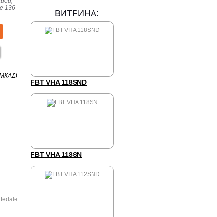
ией,
е 136
ВИТРИНА:
 МКАД)
FBT VHA 118SND
FBT VHA 118SN