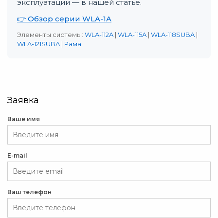
эксплуатации — в нашей статье.
👉 Обзор серии WLA-1A
Элементы системы:
WLA-112A
|
WLA-115A
|
WLA-118SUBA
|
WLA-121SUBA
|
Рама
Заявка
Ваше имя
E-mail
Ваш телефон