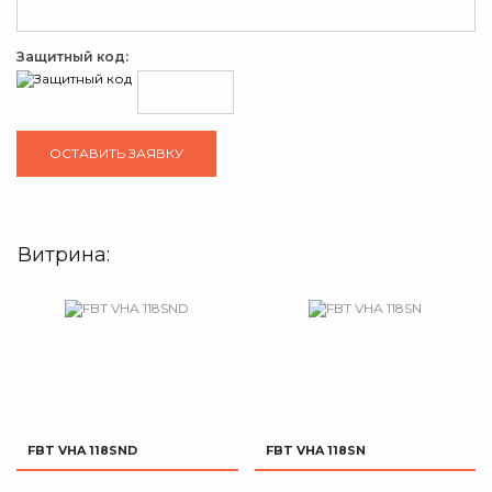
Защитный код:
Витрина:
FBT VHA 118SND
FBT VHA 118SN