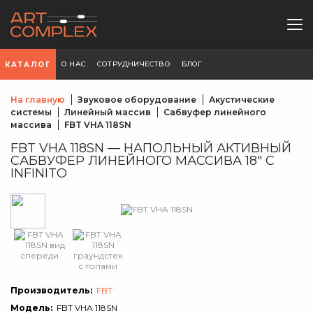
О НАС
СОТРУДНИЧЕСТВО
БЛОГ
КАТАЛОГ
На главную
Звуковое оборудование
Акустические
системы
Линейный массив
Сабвуфер линейного
массива
FBT VHA 118SN
FBT VHA 118SN — НАПОЛЬНЫЙ АКТИВНЫЙ
САБВУФЕР ЛИНЕЙНОГО МАССИВА 18" С
INFINITO
Производитель:
FBT
Модель:
FBT VHA 118SN