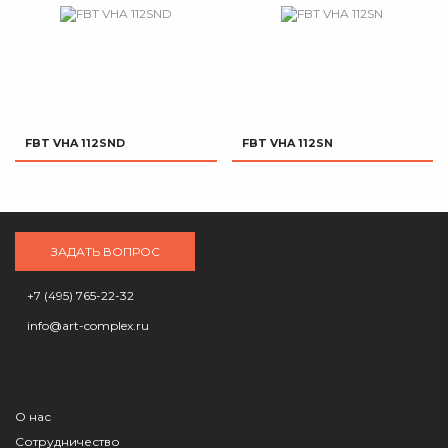
FBT VHA 112SND
FBT VHA 112SN
ЗАДАТЬ ВОПРОС
+7 (495) 765-22-32
info@art-complex.ru
О нас
Сотрудничество