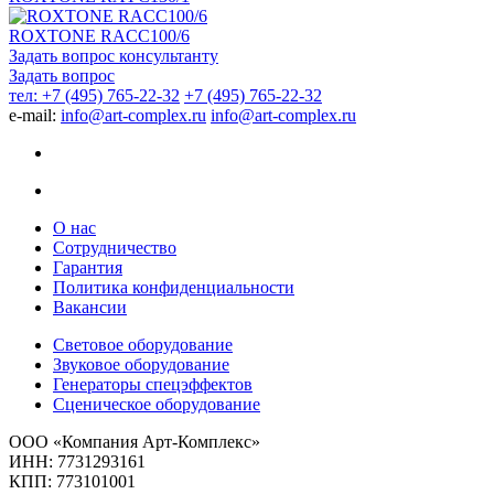
ROXTONE RACC100/6
Задать вопрос консультанту
Задать вопрос
тел: +7 (495) 765-22-32
+7 (495) 765-22-32
e-mail:
info@art-complex.ru
info@art-complex.ru
О нас
Сотрудничество
Гарантия
Политика конфиденциальности
Вакансии
Световое оборудование
Звуковое оборудование
Генераторы спецэффектов
Сценическое оборудование
ООО «Компания Арт-Комплекс»
ИНН: 7731293161
КПП: 773101001