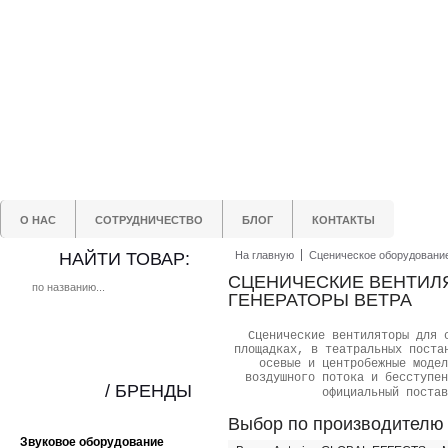
О НАС
СОТРУДНИЧЕСТВО
БЛОГ
КОНТАКТЫ
НАЙТИ ТОВАР:
На главную
Сценическое оборудовани
СЦЕНИЧЕСКИЕ ВЕНТИЛ
ГЕНЕРАТОРЫ ВЕТРА
Сценические вентиляторы для 
площадках, в театральных поста
осевые и центробежные модел
воздушного потока и бесступен
/ БРЕНДЫ
официальный постав
Выбор по производителю
Звуковое оборудование