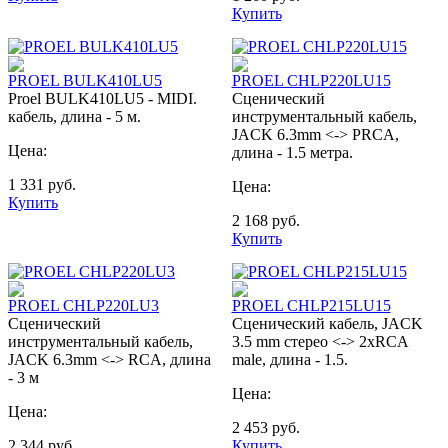
Купить
PROEL BULK410LU5
PROEL CHLP220LU15
Proel BULK410LU5 - MIDI.
Сценический
кабель, длина - 5 м.
инструментальный кабель,
JACK 6.3mm <-> PRCA,
Цена:
длина - 1.5 метра.
1 331
руб.
Цена:
Купить
2 168
руб.
Купить
PROEL CHLP220LU3
PROEL CHLP215LU15
Сценический
Сценический кабель, JACK
инструментальный кабель,
3.5 mm стерео <-> 2хRCA
JACK 6.3mm <-> RCA, длина
male, длина - 1.5.
- 3 м
Цена:
Цена:
2 453
руб.
2 344
руб.
Купить