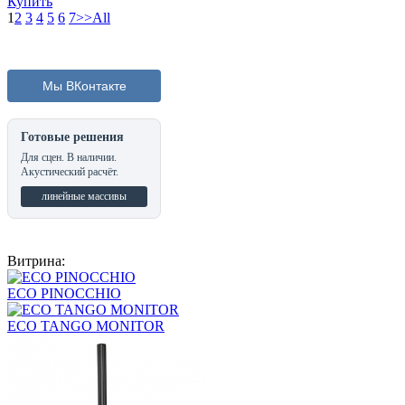
Купить
1
2
3
4
5
6
7
>>
All
Мы ВКонтакте
Готовые решения
Для сцен. В наличии.
Акустический расчёт.
линейные массивы
Витрина:
ECO PINOCCHIO
ECO TANGO MONITOR