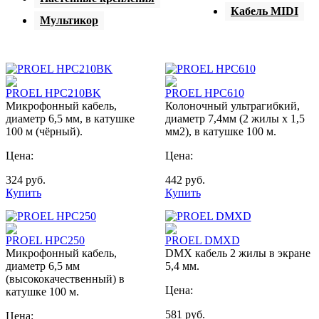
Кабель MIDI
Мультикор
PROEL HPC210BK
PROEL HPC610
Микрофонный кабель,
Колоночный ультрагибкий,
диаметр 6,5 мм, в катушке
диаметр 7,4мм (2 жилы х 1,5
100 м (чёрный).
мм2), в катушке 100 м.
Цена:
Цена:
324
руб.
442
руб.
Купить
Купить
PROEL HPC250
PROEL DMXD
Микрофонный кабель,
DMX кабель 2 жилы в экране
диаметр 6,5 мм
5,4 мм.
(высококачественный) в
Цена:
катушке 100 м.
581
руб.
Цена: