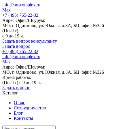
info@art-complex.ru
Max
+7 (495) 765-22-32
Адрес Офис/Шоурум:
МО, г. Одинцово, ул. Южная, д.8А, БЦ, офис №326
(Пн-Пт)
с 9 до 19 ч.
Задать вопрос консультанту
Задать вопрос
+7 (495) 765-22-32
info@art-complex.ru
Max
Адрес Офис/Шоурум:
МО, г. Одинцово, ул. Южная, д.8А, БЦ, офис №326
Время работы:
(Пн-Пт) с 9 до 19 ч.
Задать вопрос
Каталог
О нас
Сотрудничество
Блог
Контакты