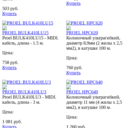
Купить
503
руб.
Купить
PROEL BULK410LU15
PROEL HPC620
Proel BULK410LU15 - MIDI.
Колоночный ультрагибкий,
кабель, длина - 1.5 м.
диаметр 8,9мм (2 жилы х 2,5
мм2), в катушке 100 м.
Цена:
Цена:
758
руб.
Купить
760
руб.
Купить
PROEL BULK410LU3
PROEL HPC640
Proel BULK410LU3 - MIDI.
Колоночный ультрагибкий,
кабель, длина - 3 м.
диаметр 11 мм (4 жилы х 2,5
мм2), в катушке 100 м.
Цена:
Цена:
1 081
руб.
Купить
1 260
руб.