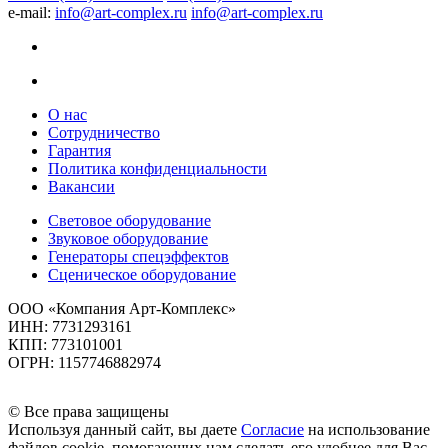
e-mail:
info@art-complex.ru
info@art-complex.ru
О нас
Сотрудничество
Гарантия
Политика конфиденциальности
Вакансии
Световое оборудование
Звуковое оборудование
Генераторы спецэффектов
Сценическое оборудование
ООО «Компания Арт-Комплекс»
ИНН: 7731293161
КПП: 773101001
ОГРН: 1157746882974
© Все права защищены
Используя данный сайт, вы даете
Согласие
на использование
файлов cookie, помогающих нам сделать его удобнее для Вас.