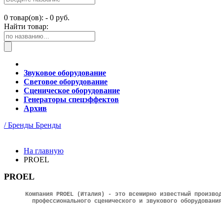
0
товар(ов): -
0 руб.
Найти товар:
Звуковое оборудование
Световое оборудование
Сценическое оборудование
Генераторы спецэффектов
Архив
/ Бренды
Бренды
На главную
PROEL
PROEL
Компания PROEL (Италия) - это всемирно известный произво
профессионального
сценического и
звукового оборудова