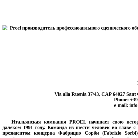
Via alla Ruenia 37/43, CAP 64027 Sant
Phone: +39
e-mail: in
Итальянская компания PROEL начинает свою исто
далеком 1991 году. Команда из шести человек во главе 
президентом концерна Фабрицио Сорби (Fabrizio Sorbi)