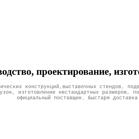
дство, проектирование, изгото
нических конструкций,выставочных стендов, под
узок, изготовление нестандартных размеров, п
официальный поставщик. Быстаря доставка