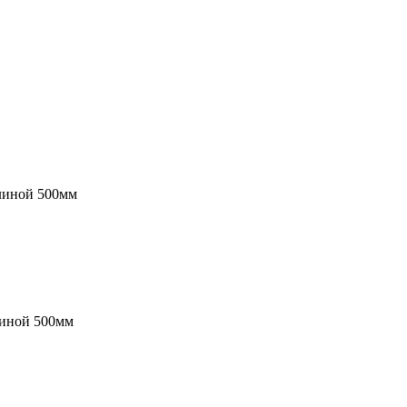
линой 500мм
линой 500мм