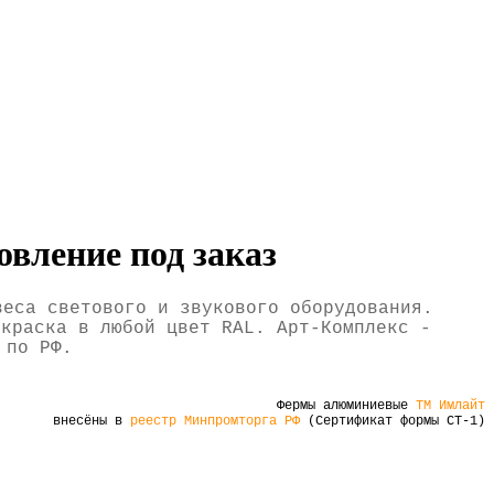
вление под заказ
веса светового и звукового оборудования.
окраска в любой цвет RAL. Арт-Комплекс -
 по РФ.
Фермы алюминиевые
ТМ Имлайт
внесёны в
реестр Минпромторга РФ
(Сертификат формы СТ-1)