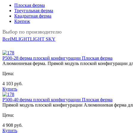
Плоская ферма
Треугольная ферма
Квадратная ферма
Крепеж
Выбор по производителю
Все
IMLIGHT
LIGHT SKY
P500-28 ферма плоской конфигурации Плоская ферма
Алюминиевая ферма. Прямой модуль плоской конфигурации д
Цена:
4 103
руб.
Купить
P500-40 ферма плоской конфигурации Плоская ферма
Прямой модуль плоской конфигурации Алюминиевая ферма д
Цена:
4 908
руб.
Купить