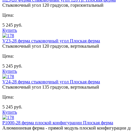
Стыковочный угол 120 градусов, горизонтальный
Цена:
5 245
руб.
Купить
V23-28 ферма стыковочный угол Плоская ферма
Стыковочный угол 120 градусов, вертикальный
Цена:
5 245
руб.
Купить
V24-28 ферма стыковочный угол Плоская ферма
Стыковочный угол 135 градусов, вертикальный
Цена:
5 245
руб.
Купить
P1000-28 ферма плоской конфигурации Плоская ферма
Алюминиевая ферма - прямой модуль плоской конфигурации 