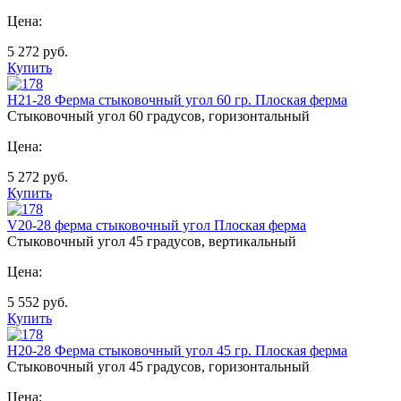
Цена:
5 272
руб.
Купить
Н21-28 Ферма стыковочный угол 60 гр. Плоская ферма
Стыковочный угол 60 градусов, горизонтальный
Цена:
5 272
руб.
Купить
V20-28 ферма стыковочный угол Плоская ферма
Стыковочный угол 45 градусов, вертикальный
Цена:
5 552
руб.
Купить
Н20-28 Ферма стыковочный угол 45 гр. Плоская ферма
Стыковочный угол 45 градусов, горизонтальный
Цена: