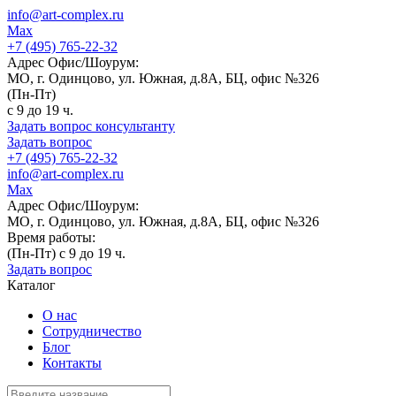
info@art-complex.ru
Max
+7 (495) 765-22-32
Адрес Офис/Шоурум:
МО, г. Одинцово, ул. Южная, д.8А, БЦ, офис №326
(Пн-Пт)
с 9 до 19 ч.
Задать вопрос консультанту
Задать вопрос
+7 (495) 765-22-32
info@art-complex.ru
Max
Адрес Офис/Шоурум:
МО, г. Одинцово, ул. Южная, д.8А, БЦ, офис №326
Время работы:
(Пн-Пт) с 9 до 19 ч.
Задать вопрос
Каталог
О нас
Сотрудничество
Блог
Контакты