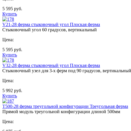
5 595
руб.
Купить
V21-28 ферма стыковочный угол Плоская ферма
Стыковочный угол 60 градусов, вертикальный
Цена:
5 595
руб.
Купить
V32-28 ферма стыковочный угол Плоская ферма
Стыковочный узел для 3-х ферм под 90 градусов, вертикальны
Цена:
5 992
руб.
Купить
Т500-28 ферма треугольной конфигурации Треугольная ферма
Прямой модуль треугольной конфигурации длиной 500мм
Цена: