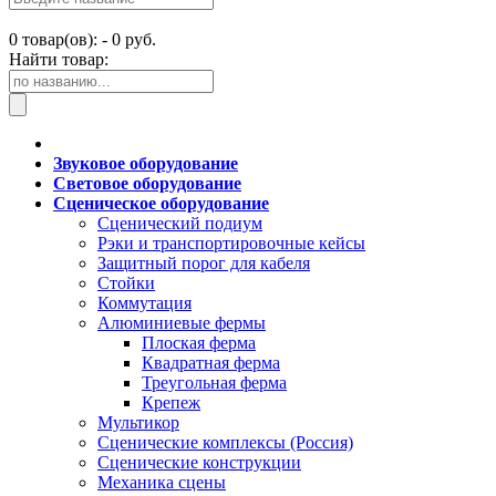
0
товар(ов): -
0 руб.
Найти товар:
Звуковое оборудование
Световое оборудование
Сценическое оборудование
Сценический подиум
Рэки и транспортировочные кейсы
Защитный порог для кабеля
Стойки
Коммутация
Алюминиевые фермы
Плоская ферма
Квадратная ферма
Треугольная ферма
Крепеж
Мультикор
Сценические комплексы (Россия)
Сценические конструкции
Механика сцены