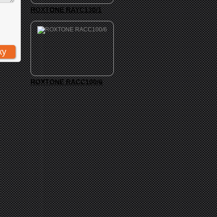
ROXTONE RAYC130/1
ROXTONE RACC100/6