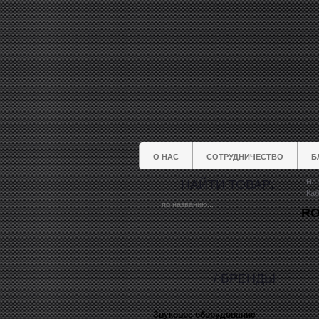
О НАС
СОТРУДНИЧЕСТВО
Б
НАЙТИ ТОВАР:
На 
Каб
RO
/ БРЕНДЫ
Звуковое оборудование