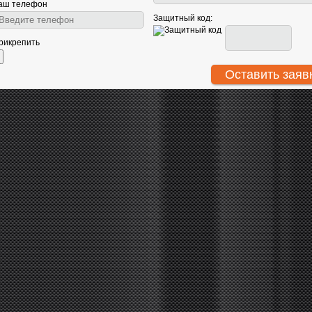
аш телефон
Защитный код:
рикрепить