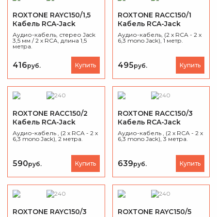
ROXTONE RAYC150/1,5
ROXTONE RACC150/1
Кабель RCA-Jack
Кабель RCA-Jack
Аудио-кабель, стерео Jack
Аудио-кабель, (2 x RCA - 2 x
3,5 мм / 2 х RCA, длина 1,5
6,3 mono Jack), 1 метр.
метра.
416
495
Купить
Купить
руб.
руб.
ROXTONE RACC150/2
ROXTONE RACC150/3
Кабель RCA-Jack
Кабель RCA-Jack
Аудио-кабель , (2 x RCA - 2 x
Аудио-кабель , (2 x RCA - 2 x
6,3 mono Jack), 2 метра.
6,3 mono Jack), 3 метра.
590
639
Купить
Купить
руб.
руб.
ROXTONE RAYC150/3
ROXTONE RAYC150/5