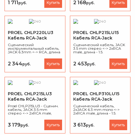
1 711
2 168
Купить
Купить
руб.
руб.
PROEL CHLP220LU3
PROEL CHLP215LU15
Кабель RCA-Jack
Кабель RCA-Jack
Сценический
Сценический кабель, JACK
инструментальный кабель,
3.5 mm стерео <-> 2хRCA
JACK 6.3mm <-> RCA, длина
male, длина - 1.5.
- 3 м
2 344
2 453
Купить
Купить
руб.
руб.
PROEL CHLP215LU3
PROEL CHLP310LU15
Кабель RCA-Jack
Кабель RCA-Jack
Proel CHLP215LU3 - Сценич.
Сценический кабель,
кабель, JACK 3.5 mm
2xJACK 6.3 mm mono <->
стерео <-> 2хRCA male,
2хRCA male, длина - 1.5.
длина - 3
3 179
3 613
Купить
Купить
руб.
руб.