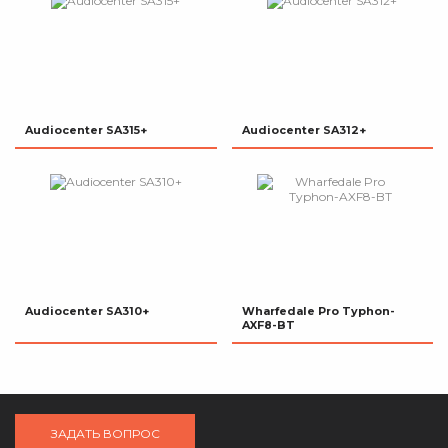
Audiocenter SA315+
Audiocenter SA312+
Audiocenter SA310+
Wharfedale Pro Typhon-
AXF8-BT
ЗАДАТЬ ВОПРОС