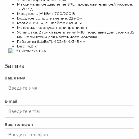
Максимальное давление SPL (продолжительное/пиковое:
126/133 дБ
Мощность (НЧ/ВЧ): 700/200 Вт
Входное сопротивление: 22 кОм
Разъемы: XLR, с шлейфом RCA ST
Материал корпуса: полипропилен
Установка: 2 точки крепления M10, подставка для стойки 35
мм, кронштейн для настенного монтажа
Габариты (ШхВхГ): 402х644х345 мм
Вес: 14,8 кг
Заявка
Ваше имя
E-mail
Ваш телефон