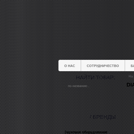
О НАС
СОТРУДНИЧЕСТВО
Б
НАЙТИ ТОВАР:
На 
DI
/ БРЕНДЫ
Звуковое оборудование