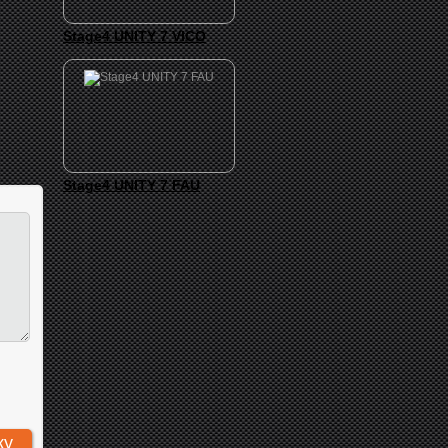
Stage4 UNITY 7 VICO
Stage4 UNITY 7 FAU