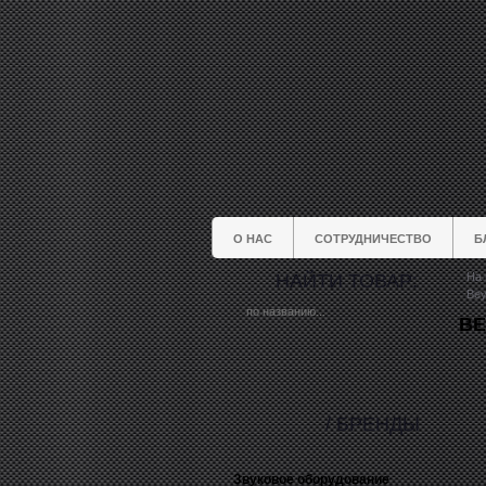
О НАС
СОТРУДНИЧЕСТВО
Б
НАЙТИ ТОВАР:
На 
Bey
BE
/ БРЕНДЫ
Звуковое оборудование