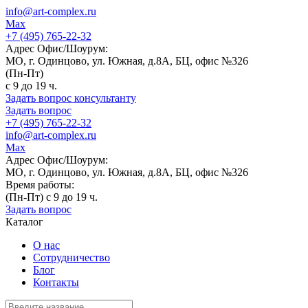
info@art-complex.ru
Max
+7 (495) 765-22-32
Адрес Офис/Шоурум:
МО, г. Одинцово, ул. Южная, д.8А, БЦ, офис №326
(Пн-Пт)
с 9 до 19 ч.
Задать вопрос консультанту
Задать вопрос
+7 (495) 765-22-32
info@art-complex.ru
Max
Адрес Офис/Шоурум:
МО, г. Одинцово, ул. Южная, д.8А, БЦ, офис №326
Время работы:
(Пн-Пт) с 9 до 19 ч.
Задать вопрос
Каталог
О нас
Сотрудничество
Блог
Контакты