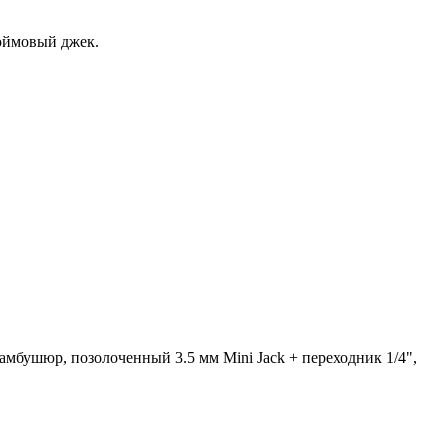
дюймовый джек.
амбушюр, позолоченный 3.5 мм Mini Jack + переходник 1/4",