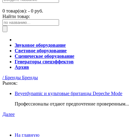
0
товар(ов): -
0 руб.
Найти товар:
Звуковое оборудование
Световое оборудование
Сценическое оборудование
Генераторы спецэффектов
Архив
/ Бренды
Бренды
Рынок:
Beyerdynamic и культовые британцы Depeche Mode
Профессионалы отдают предпочтение проверенным...
Далее
На главную