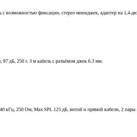
ь с возможностью фиксации, стерео миниджек, адаптер на 1,4-
7 дБ, 250 г, 3 м кабель с разъёмом джек 6.3 мм.
0 кГц, 250 Ом, Max SPL 125 дБ, витой и прямой кабели, 2 пары 