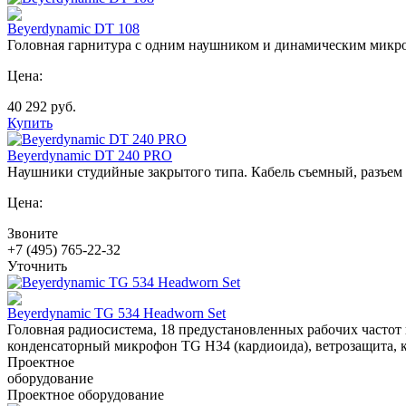
Beyerdynamic DT 108
Головная гарнитура с одним наушником и динамическим микроф
Цена:
40 292
руб.
Купить
Beyerdynamic DT 240 PRO
Наушники студийные закрытого типа. Кабель съемный, разъем с
Цена:
Звоните
+7 (495) 765-22-32
Уточнить
Beyerdynamic TG 534 Headworn Set
Головная радиосистема, 18 предустановленных рабочих часто
конденсаторный микрофон TG H34 (кардиоида), ветрозащита, к
Проектное
оборудование
Проектное оборудование