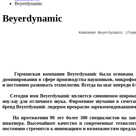
Beyerdynamic
Beyerdynamic
Компания Beyerdynamic (Герм
Германская компания Beyerdynamic была основана в 
доминирования в сфере производства наушников, микрофон
и постоянно развивать технологии. Всегда на шаг впереди 
Сегодня имя Beyerdynamic является синонимом широкого 
ноу-хау для отличного звука. Фирменное звучание в сочет
бренд Beyerdynamic лидером прекрасно зарекомендовавшим 
На протяжении 90 лет более 300 специалистов на заво
инженера. Высочайшее качество и современные технологи
постоянно стремится к инновациям и возможностям предла