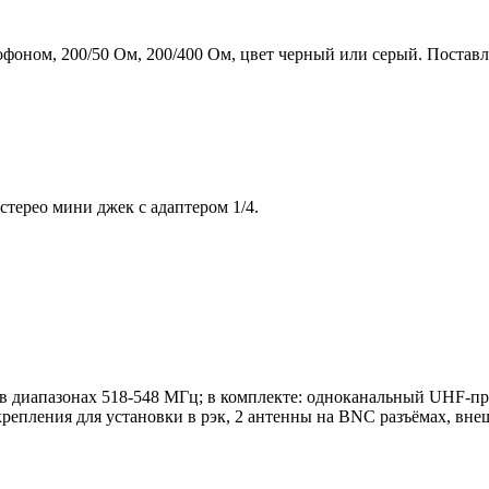
оном, 200/50 Ом, 200/400 Ом, цвет черный или серый. Поставля
терео мини джек с адаптером 1/4.
т в диапазонах 518-548 МГц; в комплекте: одноканальный UHF-
репления для установки в рэк, 2 антенны на BNC разъёмах, вне