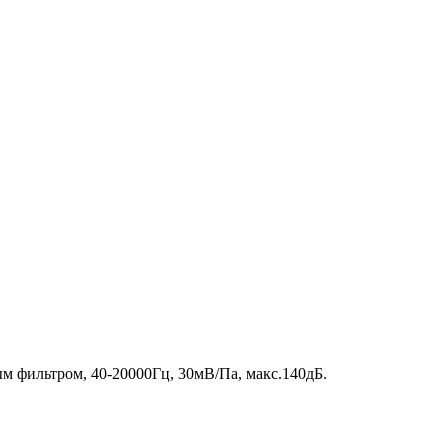
 фильтром, 40-20000Гц, 30мВ/Па, макс.140дБ.