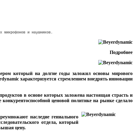
х микрофонов и наушников.
Подробнее
ром который на долгие годы заложил основы мирового
rdynamic характеризуется стремлением внедрять инновации
родуктов в основе которых заложена настоящая страсть и
е конкурентоспособной ценовой политике на рынке сделало
реумножают наследие гениального
следовательского отдела, который
вышая цену.