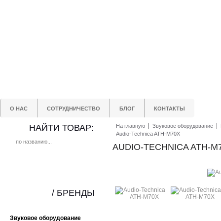
О НАС
СОТРУДНИЧЕСТВО
БЛОГ
КОНТАКТЫ
НАЙТИ ТОВАР:
На главную
Звуковое оборудование
Audio-Technica ATH-M70X
AUDIO-TECHNICA ATH-
/ БРЕНДЫ
Звуковое оборудование