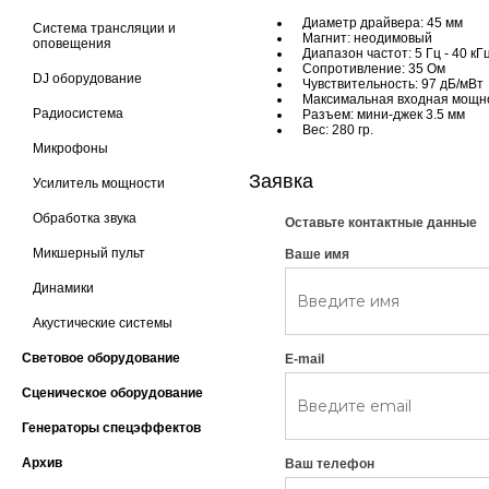
Диаметр драйвера: 45 мм
Система трансляции и
Магнит: неодимовый
оповещения
Диапазон частот: 5 Гц - 40 кГ
Сопротивление:
35
Ом
DJ оборудование
Чувствительность: 97 дБ/мВт
Максимальная входная мощн
Радиосистема
Разъем: мини-джек 3.5 мм
Вес: 280 гр.
Микрофоны
Заявка
Усилитель мощности
Обработка звука
Оставьте контактные данные
Микшерный пульт
Ваше имя
Динамики
Акустические системы
Световое оборудование
E-mail
Сценическое оборудование
Генераторы спецэффектов
Архив
Ваш телефон