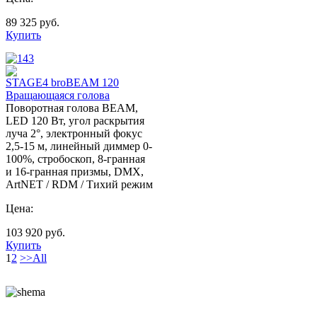
89 325
руб.
Купить
STAGE4 broBEAM 120
Вращающаяся голова
Поворотная голова BEAM,
LED 120 Вт, угол раскрытия
луча 2°, электронный фокус
2,5-15 м, линейный диммер 0-
100%, стробоскоп, 8-гранная
и 16-гранная призмы, DMX,
ArtNET / RDM / Тихий режим
Цена:
103 920
руб.
Купить
1
2
>>
All