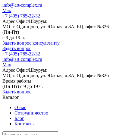
info@art-complex.ru
Max
+7 (495) 765-22-32
Адрес Офис/Шоурум:
МО, г. Одинцово, ул. Южная, д.8А, БЦ, офис №326
(Пн-Пт)
с 9 до 19 ч.
Задать вопрос консультанту
Задать вопрос
+7 (495) 765-22-32
info@art-complex.ru
Max
Адрес Офис/Шоурум:
МО, г. Одинцово, ул. Южная, д.8А, БЦ, офис №326
Время работы:
(Пн-Пт) с 9 до 19 ч.
Задать вопрос
Каталог
О нас
Сотрудничество
Блог
Контакты