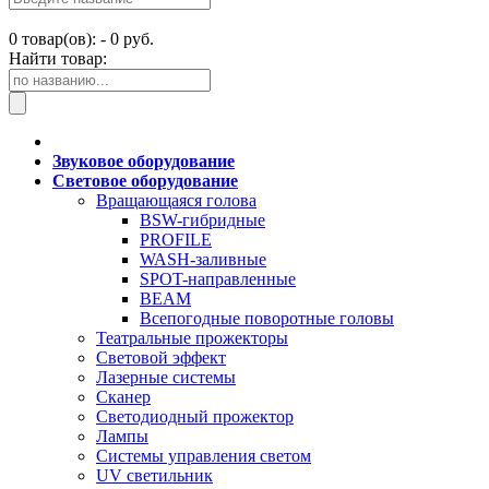
0
товар(ов): -
0 руб.
Найти товар:
Звуковое оборудование
Световое оборудование
Вращающаяся голова
BSW-гибридные
PROFILE
WASH-заливные
SPOT-направленные
BEAM
Всепогодные поворотные головы
Театральные прожекторы
Световой эффект
Лазерные системы
Сканер
Светодиодный прожектор
Лампы
Системы управления светом
UV светильник