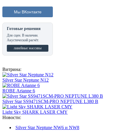
Мы ВКонтакте
Готовые решения
Для сцен. В наличии.
Акустический расчёт.
линейные массивы
Витрина:
Silver Star Neptune N12
ROBE Arianne 6
Silver Star SS9471SCM-PRO NEPTUNE L380 B
Light Sky SHARK LASER CMY
Новости:
Silver Star Neptune NW6 и NW8