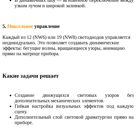
В динамичных шоу — мгновенное переключение между
узким лучом и широкой заливкой.
5.
Пиксельное
управление
Каждый из 12 (NW6) или 19 (NW8) светодиодов управляется
индивидуально. Это позволяет создавать динамические
эффекты: бегущие волны, вращающиеся узоры, анимацию
прямо на матрице прибора.
Какие задачи решает
Создание движущихся световых узоров без
дополнительных механических элементов.
Гибкая настройка визуальных эффектов под каждую
сцену.
Дополнительный слой световой драматургии прямо на
приборе.