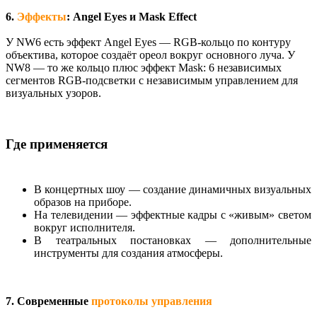
6.
Эффекты
: Angel Eyes и Mask Effect
У NW6 есть эффект Angel Eyes — RGB-кольцо по контуру
объектива, которое создаёт ореол вокруг основного луча. У
NW8 — то же кольцо плюс эффект Mask: 6 независимых
сегментов RGB-подсветки с независимым управлением для
визуальных узоров.
Где применяется
В концертных шоу — создание динамичных визуальных
образов на приборе.
На телевидении — эффектные кадры с «живым» светом
вокруг исполнителя.
В театральных постановках — дополнительные
инструменты для создания атмосферы.
7. Современные
протоколы управления