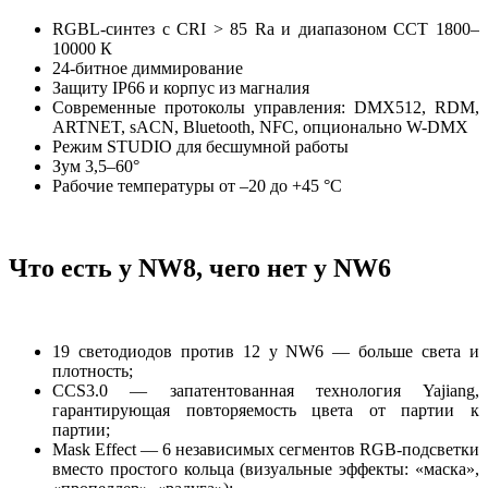
RGBL-синтез с CRI > 85 Ra и диапазоном CCT 1800–
10000 К
24-битное диммирование
Защиту IP66 и корпус из магналия
Современные протоколы управления: DMX512, RDM,
ARTNET, sACN, Bluetooth, NFC, опционально W-DMX
Режим STUDIO для бесшумной работы
Зум 3,5–60°
Рабочие температуры от –20 до +45 °C
Что есть у NW8, чего нет у NW6
19 светодиодов против 12 у NW6 — больше света и
плотность;
CCS3.0 — запатентованная технология Yajiang,
гарантирующая повторяемость цвета от партии к
партии;
Mask Effect — 6 независимых сегментов RGB-подсветки
вместо простого кольца (визуальные эффекты: «маска»,