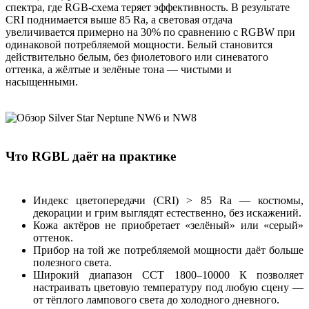
спектра, где RGB-схема теряет эффективность. В результате
CRI поднимается выше 85 Ra, а световая отдача
увеличивается примерно на 30% по сравнению с RGBW при
одинаковой потребляемой мощности. Белый становится
действительно белым, без фиолетового или синеватого
оттенка, а жёлтые и зелёные тона — чистыми и
насыщенными.
Что RGBL даёт на практике
Индекс цветопередачи (CRI) > 85 Ra — костюмы,
декорации и грим выглядят естественно, без искажений.
Кожа актёров не приобретает «зелёный» или «серый»
оттенок.
Прибор на той же потребляемой мощности даёт больше
полезного света.
Широкий диапазон CCT 1800–10000 К позволяет
настраивать цветовую температуру под любую сцену —
от тёплого лампового света до холодного дневного.