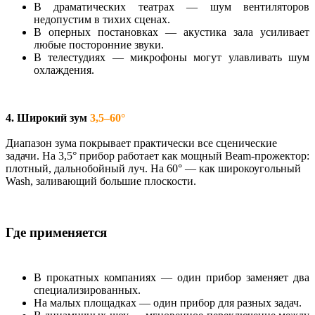
В драматических театрах — шум вентиляторов
недопустим в тихих сценах.
В оперных постановках — акустика зала усиливает
любые посторонние звуки.
В телестудиях — микрофоны могут улавливать шум
охлаждения.
4. Широкий зум
3,5–60°
Диапазон зума покрывает практически все сценические
задачи. На 3,5° прибор работает как мощный Beam-прожектор:
плотный, дальнобойный луч. На 60° — как широкоугольный
Wash, заливающий большие плоскости.
Где применяется
В прокатных компаниях — один прибор заменяет два
специализированных.
На малых площадках — один прибор для разных задач.