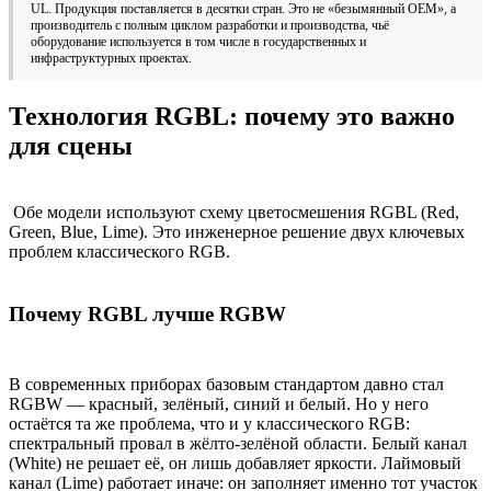
UL. Продукция поставляется в десятки стран. Это не «безымянный OEM», а
производитель с полным циклом разработки и производства, чьё
оборудование используется в том числе в государственных и
инфраструктурных проектах.
Технология RGBL: почему это важно
для сцены
Обе модели используют схему цветосмешения RGBL (Red,
Green, Blue, Lime). Это инженерное решение двух ключевых
проблем классического RGB.
Почему RGBL лучше RGBW
В современных приборах базовым стандартом давно стал
RGBW — красный, зелёный, синий и белый. Но у него
остаётся та же проблема, что и у классического RGB:
спектральный провал в жёлто-зелёной области. Белый канал
(White) не решает её, он лишь добавляет яркости. Лаймовый
канал (Lime) работает иначе: он заполняет именно тот участок