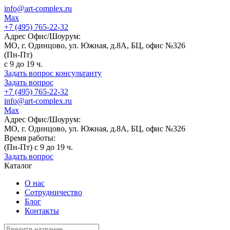
info@art-complex.ru
Max
+7 (495) 765-22-32
Адрес Офис/Шоурум:
МО, г. Одинцово, ул. Южная, д.8А, БЦ, офис №326
(Пн-Пт)
с 9 до 19 ч.
Задать вопрос консультанту
Задать вопрос
+7 (495) 765-22-32
info@art-complex.ru
Max
Адрес Офис/Шоурум:
МО, г. Одинцово, ул. Южная, д.8А, БЦ, офис №326
Время работы:
(Пн-Пт) с 9 до 19 ч.
Задать вопрос
Каталог
О нас
Сотрудничество
Блог
Контакты