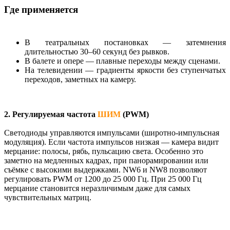
Где применяется
В театральных постановках — затемнения
длительностью 30–60 секунд без рывков.
В балете и опере — плавные переходы между сценами.
На телевидении — градиенты яркости без ступенчатых
переходов, заметных на камеру.
2. Регулируемая частота
ШИМ
(PWM)
Светодиоды управляются импульсами (широтно-импульсная
модуляция). Если частота импульсов низкая — камера видит
мерцание: полосы, рябь, пульсацию света. Особенно это
заметно на медленных кадрах, при панорамировании или
съёмке с высокими выдержками. NW6 и NW8 позволяют
регулировать PWM от 1200 до 25 000 Гц. При 25 000 Гц
мерцание становится неразличимым даже для самых
чувствительных матриц.