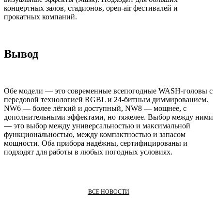
концертных залов, стадионов, open-air фестивалей и
прокатных компаний.
Вывод
Обе модели — это современные всепогодные WASH-головы с
передовой технологией RGBL и 24-битным диммированием.
NW6 — более лёгкий и доступный, NW8 — мощнее, с
дополнительными эффектами, но тяжелее. Выбор между ними
— это выбор между универсальностью и максимальной
функциональностью, между компактностью и запасом
мощности. Оба прибора надёжны, сертифицированы и
подходят для работы в любых погодных условиях.
ВСЕ НОВОСТИ