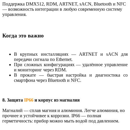
Поддержка DMX512, RDM, ARTNET, sACN, Bluetooth и NFC
— возможность интеграции в любую современную систему
управления.
Когда это важно
В крупных инсталляциях — ARTNET и sACN для
передачи сигнала по Ethernet.
При сложных конфигурациях — удалённое управление
и мониторинг через RDM.
В прокате — быстрая настройка и диагностика со
смартфона через Bluetooth и NFC.
8. Защита
IP66
и корпус из магналия
Магналий — сплав магния и алюминия. Легче алюминия, но
прочнее и устойчивее к коррозии. IP66 — полная
герметичность: прибор можно мыть водой под давлением.