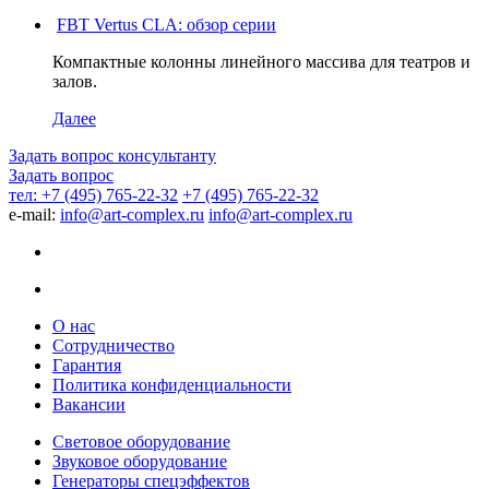
FBT Vertus CLA: обзор серии
Компактные колонны линейного массива для театров и
залов.
Далее
Задать вопрос консультанту
Задать вопрос
тел: +7 (495) 765-22-32
+7 (495) 765-22-32
e-mail:
info@art-complex.ru
info@art-complex.ru
О нас
Сотрудничество
Гарантия
Политика конфиденциальности
Вакансии
Световое оборудование
Звуковое оборудование
Генераторы спецэффектов