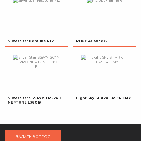
Silver Star Neptune N12
ROBE Arianne 6
Silver Star SS9471SCM-PRO
Light Sky SHARK LASER CMY
NEPTUNE L380 B
ЗАДАТЬ ВОПРОС