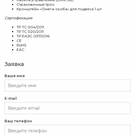
Страховочный трос
Кронштейн «Омега-скоба» для подвеса 1 шт.
Сертификация
ТР ТС 004/2011
ТР ТС 020/2011
ТР ЕАЭС 037/2016
CE
RoHS
EAC
Заявка
Ваше имя
E-mail
Ваш телефон