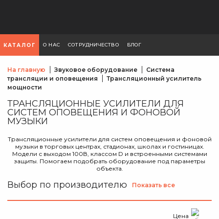
О НАС
СОТРУДНИЧЕСТВО
БЛОГ
КАТАЛОГ
На главную
Звуковое оборудование
Система
трансляции и оповещения
Трансляционный усилитель
мощности
ТРАНСЛЯЦИОННЫЕ УСИЛИТЕЛИ ДЛЯ
СИСТЕМ ОПОВЕЩЕНИЯ И ФОНОВОЙ
МУЗЫКИ
Трансляционные усилители для систем оповещения и фоновой
музыки в торговых центрах, стадионах, школах и гостиницах.
Модели с выходом 100В, классом D и встроенными системами
защиты. Помогаем подобрать оборудование под параметры
объекта.
Выбор по производителю
Показать все
Цена