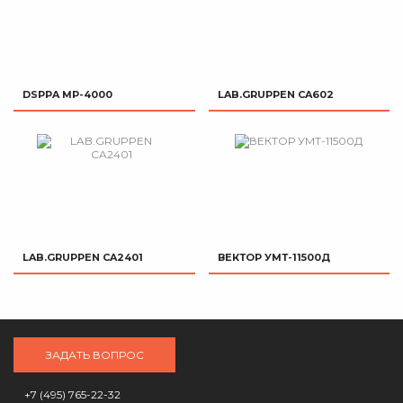
DSPPA MP-4000
LAB.GRUPPEN CA602
LAB.GRUPPEN CA2401
ВЕКТОР УМТ-11500Д
ЗАДАТЬ ВОПРОС
+7 (495) 765-22-32