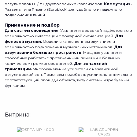
регулировок НЧ/ВЧ, двухполосных эквалайзеров.
Коммутация.
Разъемы типа Phoenix (Euroblock) для удобного и надежного
подключения линий.
Применение и подбор
Для систем оповещения.
Усилители с высокой надёжностью и
возможностью интеграции с пожарной сигнализацией.
Для
фоновой музыки.
Модели с качественным звучанием и
возможностью подключения музыкальных источников.
Для
озвучивания больших пространств.
Мощные усилители,
способные работать с протяжёнными линиями и большим
количеством громкоговорителей.
Для зональной
трансляции.
Многоканальные усилители с независимой
регулировкой зон. Помогаем подобрать усилитель, оптимально
соответствующий площади объекта, типу системы и требуемым
функциям.
Витрина: