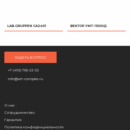
LAB.GRUPPEN CA2401
ВЕКТОР УМТ-11500Д
ЗАДАТЬ ВОПРОС
+7 (495) 765-22-32
info@art-complex.ru
О нас
Сотрудничество
Гарантия
Политика конфиденциальности