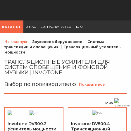
О НАС
СОТРУДНИЧЕСТВО
БЛОГ
КАТАЛОГ
На главную
Звуковое оборудование
Система
трансляции и оповещения
Трансляционный усилитель
мощности
ТРАНСЛЯЦИОННЫЕ УСИЛИТЕЛИ ДЛЯ
СИСТЕМ ОПОВЕЩЕНИЯ И ФОНОВОЙ
МУЗЫКИ | INVOTONE
Выбор по производителю
Показать все
Цена
Invotone DV300.2
Invotone DV500.4
Усилитель мощности
Трансляционный