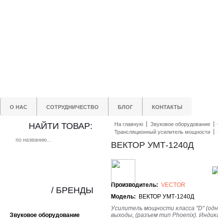
О НАС
СОТРУДНИЧЕСТВО
БЛОГ
КОНТАКТЫ
НАЙТИ ТОВАР:
На главную
Звуковое оборудование
Трансляционный усилитель мощности
ВЕКТОР УМТ-1240Д
Производитель:
VECTOR
/ БРЕНДЫ
Модель:
ВЕКТОР УМТ-1240Д
Усилитель мощности класса "D" (одно
Звуковое оборудование
выходы, (разъем тип Phoenix). Инди