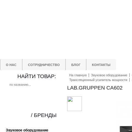
О НАС
СОТРУДНИЧЕСТВО
БЛОГ
КОНТАКТЫ
НАЙТИ ТОВАР:
На главную
Звуковое оборудование
Трансляционный усилитель мощности
LAB.GRUPPEN CA602
/ БРЕНДЫ
Звуковое оборудование