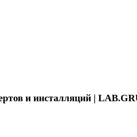
ертов и инсталляций | LAB.G