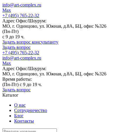
info@art-complex.ru
Max
+7 (495) 765-22-32
Адрес Офис/Шоурум:
МО, г. Одинцово, ул. Южная, д.8А, БЦ, офис №326
(Пн-Пт)
с 9 до 19 ч.
Задать вопрос консультанту
Задать вопрос
+7 (495) 765-22-32
info@art-complex.ru
Max
Адрес Офис/Шоурум:
МО, г. Одинцово, ул. Южная, д.8А, БЦ, офис №326
Время работы:
(Пн-Пт) с 9 до 19 ч.
Задать вопрос
Каталог
О нас
Сотрудничество
Блог
Контакты