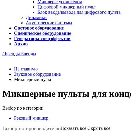
Микшер с усилителем
Цифровой микшерный пульт
Блок ввода/вывода для цифрового пульта
Динамики
Акустические системы
Световое оборудование
Сценическое оборудование
Генераторы спецэффектов
Архив
/ Бренды
Бренды
На главную
Звуковое оборудование
Микшерный пульт
Микшерные пульты для конц
Выбор по категории
Рэковый микшер
Выбор по производителю
Показать все
Скрыть все