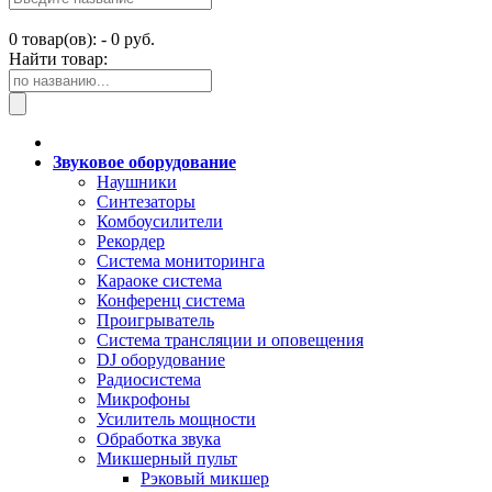
0
товар(ов): -
0 руб.
Найти товар:
Звуковое оборудование
Наушники
Синтезаторы
Комбоусилители
Рекордер
Система мониторинга
Караоке система
Конференц система
Проигрыватель
Система трансляции и оповещения
DJ оборудование
Радиосистема
Микрофоны
Усилитель мощности
Обработка звука
Микшерный пульт
Рэковый микшер