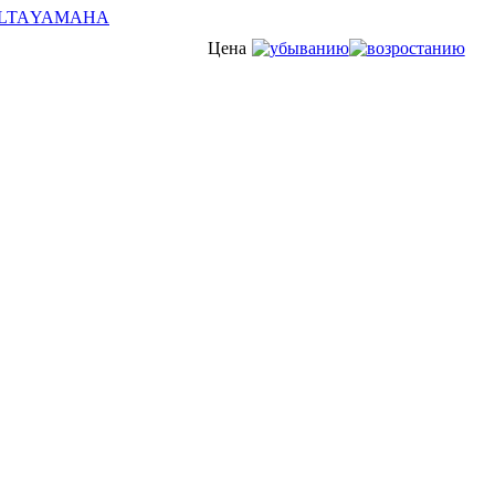
LTA
YAMAHA
Цена