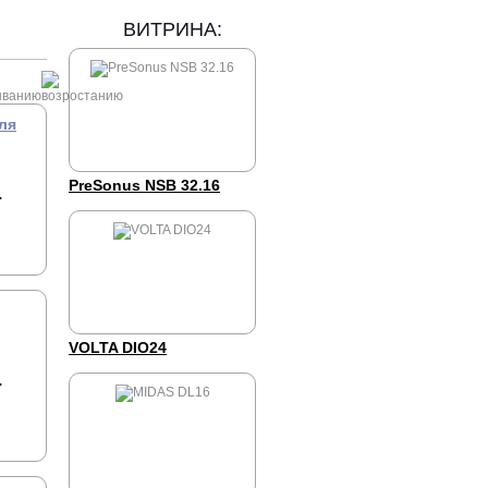
ВИТРИНА:
ля
PreSonus NSB 32.16
.
VOLTA DIO24
.