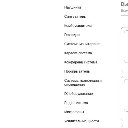
Вы
Наушники
Все
Синтезаторы
Комбоусилители
Рекордер
Система мониторинга
Караоке система
Конференц система
Проигрыватель
Система трансляции и
оповещения
DJ оборудование
Радиосистема
Микрофоны
Усилитель мощности