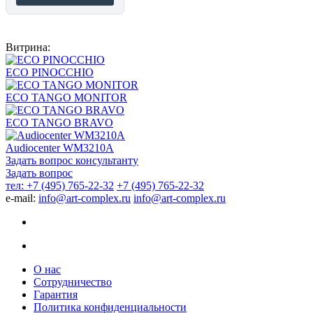
Витрина:
ECO PINOCCHIO
ECO TANGO MONITOR
ECO TANGO BRAVO
Audiocenter WM3210A
Задать вопрос консультанту
Задать вопрос
тел: +7 (495) 765-22-32
+7 (495) 765-22-32
e-mail:
info@art-complex.ru
info@art-complex.ru
О нас
Сотрудничество
Гарантия
Политика конфиденциальности