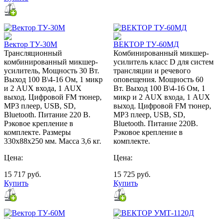
Вектор ТУ-30М
ВЕКТОР ТУ-60МД
Трансляционный
Комбинированный микшер-
комбинированный микшер-
усилитель класс D для систем
усилитель, Мощность 30 Вт.
трансляции и речевого
Выход 100 В\4-16 Ом, 1 микр
оповещения. Мощность 60
и 2 AUX входа, 1 AUX
Вт. Выход 100 В\4-16 Ом, 1
выход. Цифровой FM тюнер,
микр и 2 AUX входа, 1 AUX
MP3 плеер, USB, SD,
выход. Цифровой FM тюнер,
Bluetooth. Питание 220 В.
MP3 плеер, USB, SD,
Рэковое крепление в
Bluetooth. Питание 220В.
комплекте. Размеры
Рэковое крепление в
330х88х250 мм. Масса 3,6 кг.
комплекте.
Цена:
Цена:
15 717
руб.
15 725
руб.
Купить
Купить