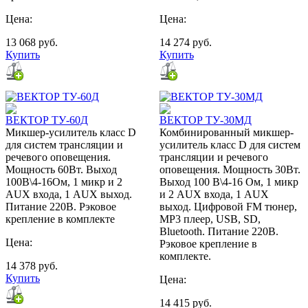
Цена:
Цена:
13 068
руб.
14 274
руб.
Купить
Купить
ВЕКТОР ТУ-60Д
ВЕКТОР ТУ-30МД
Микшер-усилитель класс D
Комбинированный микшер-
для систем трансляции и
усилитель класс D для систем
речевого оповещения.
трансляции и речевого
Мощность 60Вт. Выход
оповещения. Мощность 30Вт.
100В\4-16Ом, 1 микр и 2
Выход 100 В\4-16 Ом, 1 микр
AUX входа, 1 AUX выход.
и 2 AUX входа, 1 AUX
Питание 220В. Рэковое
выход. Цифровой FM тюнер,
крепление в комплекте
MP3 плеер, USB, SD,
Bluetooth. Питание 220В.
Цена:
Рэковое крепление в
комплекте.
14 378
руб.
Купить
Цена:
14 415
руб.