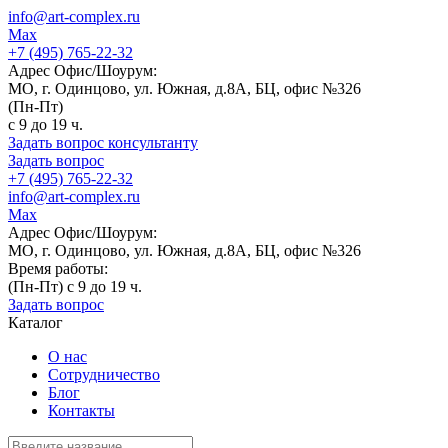
info@art-complex.ru
Max
+7 (495) 765-22-32
Адрес Офис/Шоурум:
МО, г. Одинцово, ул. Южная, д.8А, БЦ, офис №326
(Пн-Пт)
с 9 до 19 ч.
Задать вопрос консультанту
Задать вопрос
+7 (495) 765-22-32
info@art-complex.ru
Max
Адрес Офис/Шоурум:
МО, г. Одинцово, ул. Южная, д.8А, БЦ, офис №326
Время работы:
(Пн-Пт) с 9 до 19 ч.
Задать вопрос
Каталог
О нас
Сотрудничество
Блог
Контакты