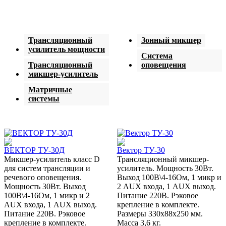
Трансляционный
Зонный микшер
усилитель мощности
Система
Трансляционный
оповещения
микшер-усилитель
Матричные
системы
ВЕКТОР ТУ-30Д
Вектор ТУ-30
Микшер-усилитель класс D
Трансляционный микшер-
для систем трансляции и
усилитель. Мощность 30Вт.
речевого оповещения.
Выход 100В\4-16Ом, 1 микр и
Мощность 30Вт. Выход
2 AUX входа, 1 AUX выход.
100В\4-16Ом, 1 микр и 2
Питание 220В. Рэковое
AUX входа, 1 AUX выход.
крепление в комплекте.
Питание 220В. Рэковое
Размеры 330х88х250 мм.
крепление в комплекте.
Масса 3,6 кг.