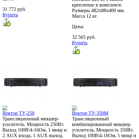
крепление в комплекте.
31 772
руб.
Размеры 482х88х400 мм.
Купить
Масса 12 кг.
Цена:
32 565
руб.
Купить
Вектор ТУ-250
Вектор ТУ-350М
Трансляционный микшер-
Трансляционный
усилитель. Мощность 250Вт.
комбинированный микшер-
Выход 100В\4-16Ом, 1 микр и
усилитель, Мощность 350Вт.
2 AUX входа, 1 AUX выход.
Выход 100В\4-16Ом, 1 микр и