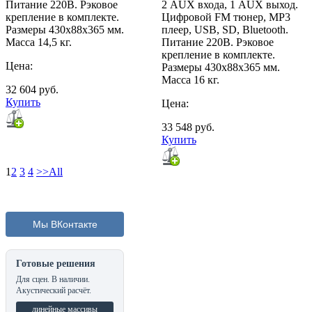
Питание 220В. Рэковое
2 AUX входа, 1 AUX выход.
крепление в комплекте.
Цифровой FM тюнер, MP3
Размеры 430х88х365 мм.
плеер, USB, SD, Bluetooth.
Масса 14,5 кг.
Питание 220В. Рэковое
крепление в комплекте.
Цена:
Размеры 430х88х365 мм.
Масса 16 кг.
32 604
руб.
Купить
Цена:
33 548
руб.
Купить
1
2
3
4
>>
All
Мы ВКонтакте
Готовые решения
Для сцен. В наличии.
Акустический расчёт.
линейные массивы