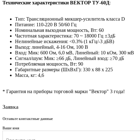
Технические характеристики ВЕКТОР ТУ-60Д
:
Тип: Трансляционный микшер-усилитель класса D
Питание: 110-220 В 50/60 Гц
Номинальная выходная мощность, Вт: 60
Частотная характеристика: 70 ~ 18000 Гц ±3дБ
Нелинейные искажения: <0.3% (1 кГц/-3 дБВ)
Выход: линейный, 4-16 Ом, 100 В
Вход: Мик: 600 Ом, 6,0 мВ, Линейный: 10 кОм, 300 мВ
Сигнал/шум: Мик: ≥66 дБ, Линейный вход: ≥70 дБ
Потребляемая мощность, Вт: 90
Габаритные размеры (ШxВxГ): 330 х 88 х 225
Масса, кг: 4,6
* Гарантия на приборы торговой марки "Вектор" 3 года!
Заявка
Оставьте контактные данные
Ваше имя