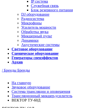
IP система
Cлужебная связь
Блок резервного питания
DJ оборудование
Радиосистема
Микрофоны
Усилитель мощности
Обработка звука
Микшерный пульт
Динамики
Акустические системы
Световое оборудование
Сценическое оборудование
Генераторы спецэффектов
Архив
/ Бренды
Бренды
На главную
Звуковое оборудование
Система трансляции и оповещения
Трансляционный микшер-усилитель
ВЕКТОР ТУ-60Д