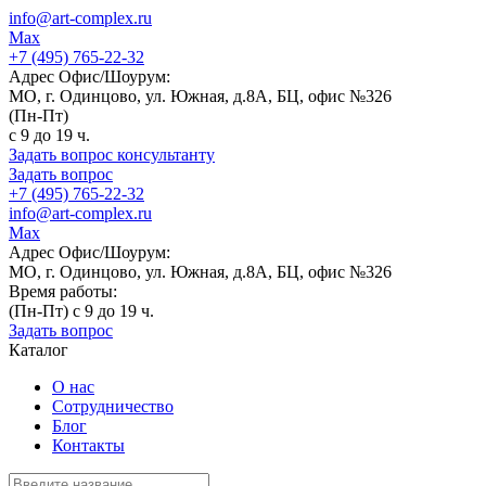
info@art-complex.ru
Max
+7 (495) 765-22-32
Адрес Офис/Шоурум:
МО, г. Одинцово, ул. Южная, д.8А, БЦ, офис №326
(Пн-Пт)
с 9 до 19 ч.
Задать вопрос консультанту
Задать вопрос
+7 (495) 765-22-32
info@art-complex.ru
Max
Адрес Офис/Шоурум:
МО, г. Одинцово, ул. Южная, д.8А, БЦ, офис №326
Время работы:
(Пн-Пт) с 9 до 19 ч.
Задать вопрос
Каталог
О нас
Сотрудничество
Блог
Контакты