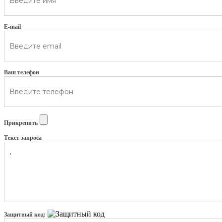
E-mail
Ваш телефон
Прикрепить
Текст запроса
Защитный код: