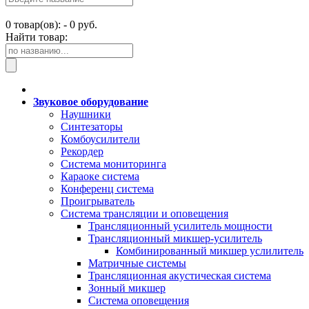
0
товар(ов): -
0 руб.
Найти товар:
Звуковое оборудование
Наушники
Синтезаторы
Комбоусилители
Рекордер
Система мониторинга
Караоке система
Конференц система
Проигрыватель
Система трансляции и оповещения
Трансляционный усилитель мощности
Трансляционный микшер-усилитель
Комбинированный микшер услилитель
Матричные системы
Трансляционная акустическая система
Зонный микшер
Система оповещения