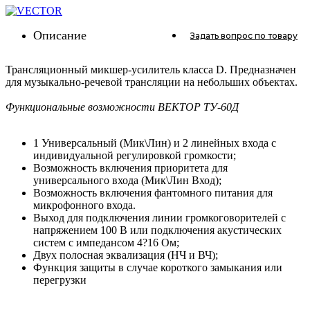
Описание
Задать вопрос
по товару
Трансляционный микшер-усилитель класса D. Предназначен
для музыкально-речевой трансляции на небольших объектах.
Функциональные возможности ВЕКТОР ТУ-60Д
1 Универсальный (Мик\Лин) и 2 линейных входа с
индивидуальной регулировкой громкости;
Возможность включения приоритета для
универсального входа (Мик\Лин Вход);
Возможность включения фантомного питания для
микрофонного входа.
Выход для подключения линии громкоговорителей с
напряжением 100 В или подключения акустических
систем с импедансом 4?16 Ом;
Двух полосная эквализация (НЧ и ВЧ);
Функция защиты в случае короткого замыкания или
перегрузки