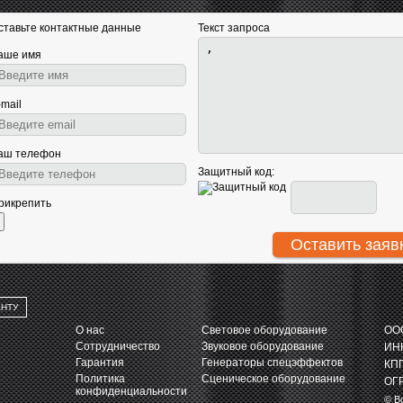
ставьте контактные данные
Текст запроса
аше имя
-mail
аш телефон
Защитный код:
рикрепить
АНТУ
О нас
Световое оборудование
ООО
Сотрудничество
Звуковое оборудование
ИНН
Гарантия
Генераторы спецэффектов
КПП
Политика
Сценическое оборудование
ОГР
конфиденциальности
© В