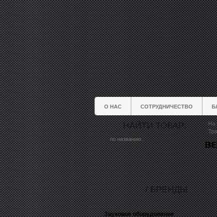
О НАС
СОТРУДНИЧЕСТВО
Б
НАЙТИ ТОВАР:
На 
Тра
ВЕ
/ БРЕНДЫ
Звуковое оборудование