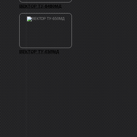
ВЕКТОР ТУ-6480МД
ВЕКТОР ТУ-650МД