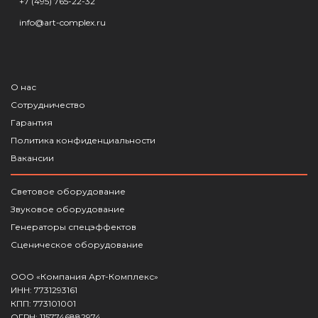
+7 (495) 765-22-32
info@art-complex.ru
О нас
Сотрудничество
Гарантия
Политика конфиденциальности
Вакансии
Световое оборудование
Звуковое оборудование
Генераторы спецэффектов
Сценическое оборудование
ООО «Компания Арт-Комплекс»
ИНН: 7731293161
КПП: 773101001
ОГРН: 1157746882974