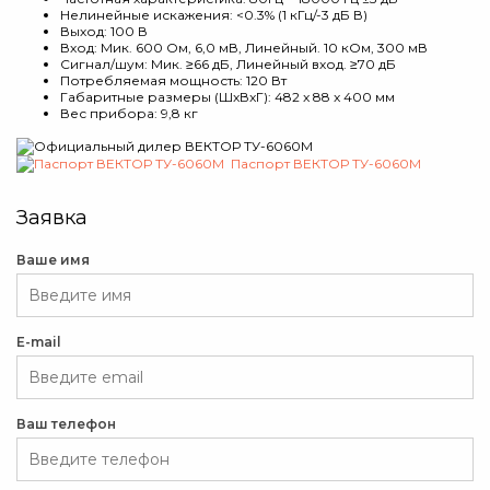
Нелинейные искажения: <0.3% (1 кГц/-3 дБ В)
Выход: 100 В
Вход: Мик. 600 Ом, 6,0 мВ, Линейный. 10 кОм, 300 мВ
Сигнал/шум: Мик. ≥66 дБ, Линейный вход. ≥70 дБ
Потребляемая мощность: 120 Вт
Габаритные размеры (ШxВxГ): 482 x 88 x 400 мм
Вес прибора: 9,8 кг
Паспорт ВЕКТОР ТУ-6060М
Заявка
Ваше имя
E-mail
Ваш телефон