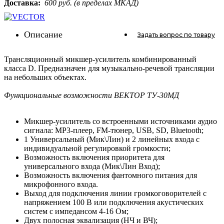
Доставка:
600 руб. (в пределах МКАД)
Описание
Задать вопрос
по товару
Трансляционный микшер-усилитель комбинированный
класса D. Предназначен для музыкально-речевой трансляции
на небольших объектах.
Функциональные возможности ВЕКТОР ТУ-30МД
Микшер-усилитель со встроенными источниками аудио
сигнала: MP3-плеер, FM-тюнер, USB, SD, Bluetooth;
1 Универсальный (Мик\Лин) и 2 линейных входа с
индивидуальной регулировкой громкости;
Возможность включения приоритета для
универсального входа (Мик\Лин Вход);
Возможность включения фантомного питания для
микрофонного входа.
Выход для подключения линии громкоговорителей с
напряжением 100 В или подключения акустических
систем с импедансом 4‑16 Ом;
Двух полосная эквализация (НЧ и ВЧ);