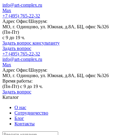
info@art-complex.ru
Max
+7 (495) 765-22-32
Адрес Офис/Шоурум:
МО, г. Одинцово, ул. Южная, д.8А, БЦ, офис №326
(Пн-Пт)
с 9 до 19 ч.
Задать вопрос консультанту
Задать вопрос
+7 (495) 765-22-32
info@art-complex.ru
Max
Адрес Офис/Шоурум:
МО, г. Одинцово, ул. Южная, д.8А, БЦ, офис №326
Время работы:
(Пн-Пт) с 9 до 19 ч.
Задать вопрос
Каталог
О нас
Сотрудничество
Блог
Контакты