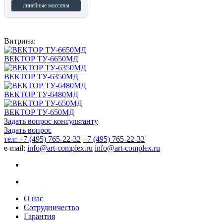
линейные массивы
Витрина:
ВЕКТОР ТУ-6650МД
ВЕКТОР ТУ-6350МД
ВЕКТОР ТУ-6480МД
ВЕКТОР ТУ-650МД
Задать вопрос консультанту
Задать вопрос
тел: +7 (495) 765-22-32
+7 (495) 765-22-32
e-mail:
info@art-complex.ru
info@art-complex.ru
О нас
Сотрудничество
Гарантия