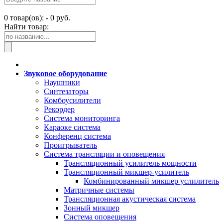
0
товар(ов): -
0 руб.
Найти товар:
Звуковое оборудование
Наушники
Синтезаторы
Комбоусилители
Рекордер
Система мониторинга
Караоке система
Конференц система
Проигрыватель
Система трансляции и оповещения
Трансляционный усилитель мощности
Трансляционный микшер-усилитель
Комбинированный микшер услилитель
Матричные системы
Трансляционная акустическая система
Зонный микшер
Система оповещения