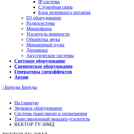
IP система
Cлужебная связь
Блок резервного питания
DJ оборудование
Радиосистема
Микрофоны
Усилитель мощности
Обработка звука
Микшерный пульт
Динамики
Акустические системы
Световое оборудование
Сценическое оборудование
Генераторы спецэффектов
Архив
/ Бренды
Бренды
На главную
Звуковое оборудование
Система трансляции и оповещения
Трансляционный микшер-усилитель
ВЕКТОР ТУ-30МД