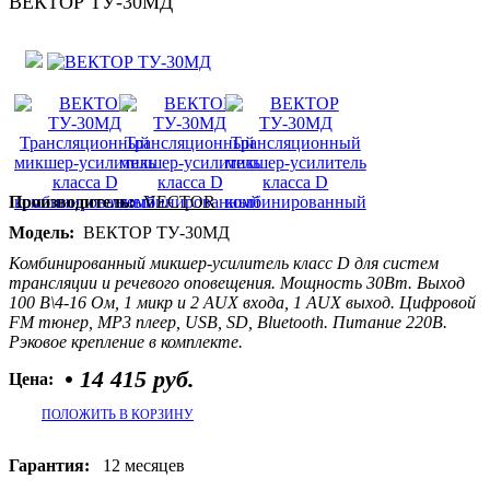
ВЕКТОР ТУ-30МД
Производитель:
VECTOR
Модель:
ВЕКТОР ТУ-30МД
Комбинированный микшер-усилитель класс D для систем
трансляции и речевого оповещения. Мощность 30Вт. Выход
100 В\4-16 Ом, 1 микр и 2 AUX входа, 1 AUX выход. Цифровой
FM тюнер, MP3 плеер, USB, SD, Bluetooth. Питание 220В.
Рэковое крепление в комплекте.
•
14 415 руб.
Цена:
ПОЛОЖИТЬ В КОРЗИНУ
Гарантия:
12 месяцев