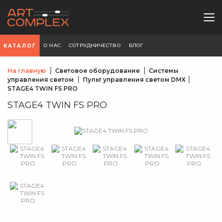
О НАС
СОТРУДНИЧЕСТВО
БЛОГ
КАТАЛОГ
На главную
Световое оборудование
Системы
управления светом
Пульт управления светом DMX
STAGE4 TWIN FS PRO
STAGE4 TWIN FS PRO