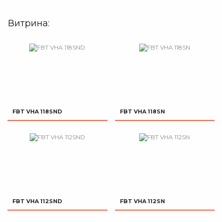
Витрина:
FBT VHA 118SND
FBT VHA 118SN
FBT VHA 112SND
FBT VHA 112SN