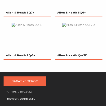
Allen & Heath SQ7+
Allen & Heath SQ6+
Allen & Heath SQ-5+
Allen & Heath Qu-7D
ЗАДАТЬ ВОПРОС
+7 (495) 765-22-32
info@art-complex.ru