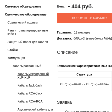
•
404 руб.
Световое оборудование
Цена:
Сценическое оборудование
ПОЛОЖИТЬ В КОРЗИНУ
Сценический подиум
Рэки и транспортировочные
Гарантия:
12 месяцев
кейсы
Доставка:
600 руб. (в пределах МКАД
Защитный порог для кабеля
Стойки
Описание
Коммутация
Кабель распаянный
Технические характеристики ROXT
Кабель микрофонный
Структура
XLR-XLR
XLR(3P) «мама» - XLR(3P) «папа»
Кабель Jack-Jack
Кабель RCA-Jack
Кабель RCA-RCA
Заявка
Акустический кабель для
Оставьте контактные данные