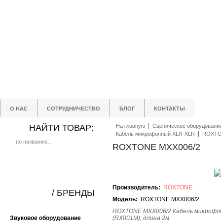
О НАС
СОТРУДНИЧЕСТВО
БЛОГ
КОНТАКТЫ
НАЙТИ ТОВАР:
На главную
Сценическое оборудовани
Кабель микрофонный XLR-XLR
ROXTO
ROXTONE MXX006/2
Производитель:
ROXTONE
/ БРЕНДЫ
Модель:
ROXTONE MXX006/2
ROXTONE MXX006/2 Кабель микрофонны
Звуковое оборудование
(RX001M), длина 2м