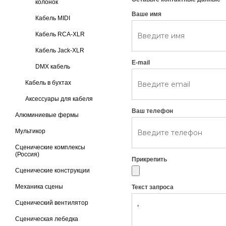
колонок
Ваше имя
Кабель MIDI
Кабель RCA-XLR
Кабель Jack-XLR
E-mail
DMX кабель
Кабель в бухтах
Аксессуары для кабеля
Ваш телефон
Алюминиевые фермы
Мультикор
Сценические комплексы
(Россия)
Прикрепить
Сценические конструкции
Механика сцены
Текст запроса
Сценический вентилятор
Сценическая лебедка