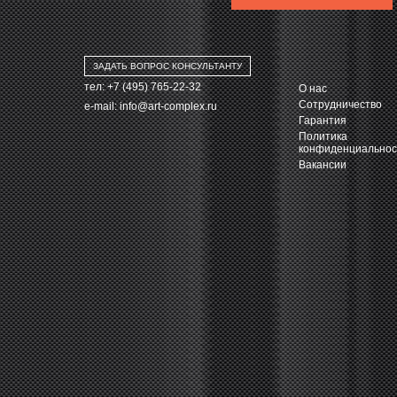
ЗАДАТЬ ВОПРОС КОНСУЛЬТАНТУ
тел: +7 (495) 765-22-32
О нас
Сотрудничество
e-mail:
info@art-complex.ru
Гарантия
Политика
конфиденциальнос
Вакансии