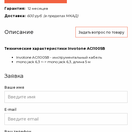
Гарантия:
12 месяцев
Доставка:
600 руб. (в пределах МКАД)
Описание
Задать вопрос
по товару
Технические характеристики Invotone ACI1005B
Invotone ACI1005B - инструментальный кабель
mono jack 6,3 <-> mono jack 6,3, длина 5 м
Заявка
Ваше имя
E-mail
Ваш телефон