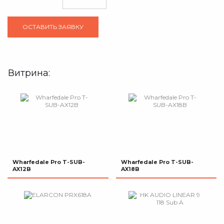
Витрина:
Wharfedale Pro T-SUB-
Wharfedale Pro T-SUB-
AX12B
AX18B