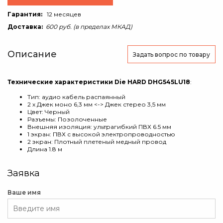
Гарантия:
12 месяцев
Доставка:
600 руб. (в пределах МКАД)
Описание
Задать вопрос
по товару
Технические характеристики Die HARD DHG545LU18
:
Тип: аудио кабель распаянный
2 х Джек моно 6,3 мм <-> Джек стерео 3,5 мм
Цвет: Черный
Разъемы: Позолоченные
Внешняя изоляция: ультрагибкий ПВХ 6.5 мм
1 экран: ПВХ с высокой электропроводностью
2 экран: Плотный плетеный медный провод
Длина 1.8 м
Заявка
Ваше имя