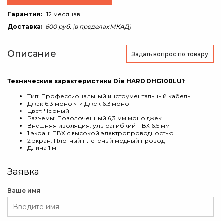
Гарантия:
12 месяцев
Доставка:
600 руб. (в пределах МКАД)
Описание
Задать вопрос
по товару
Технические характеристики Die HARD DHG100LU1
:
Тип: Профессиональный инструментальный кабель
Джек 6.3 моно <-> Джек 6.3 моно
Цвет: Черный
Разъемы: Позолоченный 6,3 мм моно джек
Внешняя изоляция: ультрагибкий ПВХ 6.5 мм
1 экран: ПВХ с высокой электропроводностью
2 экран: Плотный плетеный медный провод
Длина 1 м
Заявка
Ваше имя