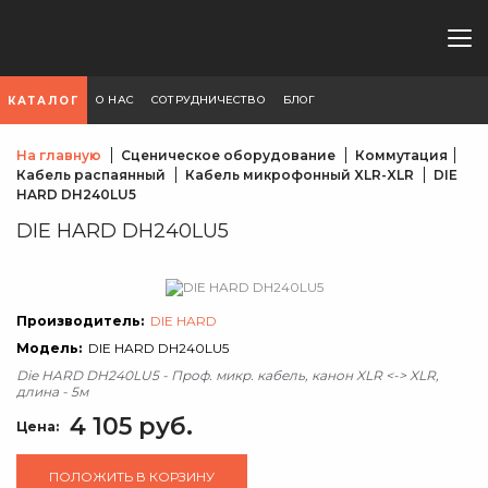
О НАС
СОТРУДНИЧЕСТВО
БЛОГ
КАТАЛОГ
На главную
Сценическое оборудование
Коммутация
Кабель распаянный
Кабель микрофонный XLR-XLR
DIE
HARD DH240LU5
DIE HARD DH240LU5
Производитель:
DIE HARD
Модель:
DIE HARD DH240LU5
Die HARD DH240LU5 - Проф. микр. кабель, канон XLR <-> XLR,
длина - 5м
4 105 руб.
Цена:
ПОЛОЖИТЬ В КОРЗИНУ