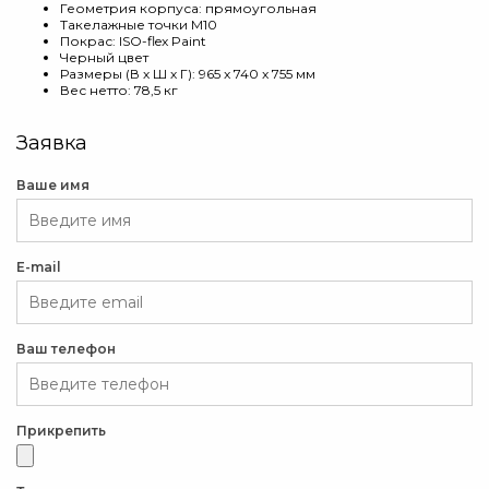
Геометрия корпуса: прямоугольная
Такелажные точки M10
Покрас: ISO-flex Paint
Черный цвет
Размеры (В х Ш х Г): 965 x 740 x 755 мм
Вес нетто: 78,5 кг
Заявка
Ваше имя
E-mail
Ваш телефон
Прикрепить