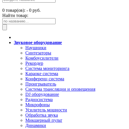
0
товар(ов): -
0 руб.
Найти товар:
Звуковое оборудование
Наушники
Синтезаторы
Комбоусилители
Рекордер
Система мониторинга
Караоке система
Конференц система
Проигрыватель
Система трансляции и оповещения
DJ оборудование
Радиосистема
Микрофоны
Усилитель мощности
Обработка звука
Микшерный пульт
Динамики