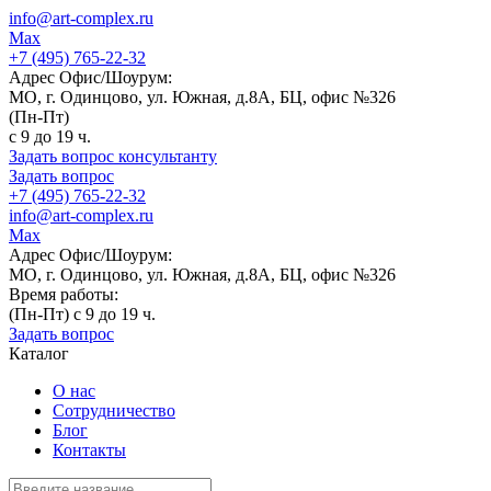
info@art-complex.ru
Max
+7 (495) 765-22-32
Адрес Офис/Шоурум:
МО, г. Одинцово, ул. Южная, д.8А, БЦ, офис №326
(Пн-Пт)
с 9 до 19 ч.
Задать вопрос консультанту
Задать вопрос
+7 (495) 765-22-32
info@art-complex.ru
Max
Адрес Офис/Шоурум:
МО, г. Одинцово, ул. Южная, д.8А, БЦ, офис №326
Время работы:
(Пн-Пт) с 9 до 19 ч.
Задать вопрос
Каталог
О нас
Сотрудничество
Блог
Контакты