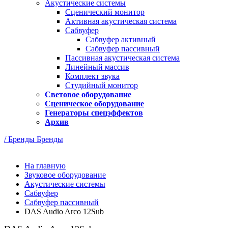
Акустические системы
Сценический монитор
Активная акустическая система
Сабвуфер
Сабвуфер активный
Сабвуфер пассивный
Пассивная акустическая система
Линейный массив
Комплект звука
Студийный монитор
Световое оборудование
Сценическое оборудование
Генераторы спецэффектов
Архив
/ Бренды
Бренды
На главную
Звуковое оборудование
Акустические системы
Сабвуфер
Сабвуфер пассивный
DAS Audio Arco 12Sub