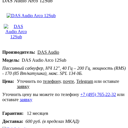
DAS Audio Arco 12Sub
Производитель:
DAS Audio
Модель:
DAS Audio Arco 12Sub
Пассивный сабвуфер, НЧ 12", 40 Гц – 200 Гц, мощность (RMS)
- 170 (85 Вт/катушка), макс. SPL 134 дБ.
Цена:
Уточнить по
телефону
,
почте
,
Telegram
или оставьте
заявку
Уточнить цену вы можете по телефону
+7 (495) 765-22-32
или
оставьте
заявку
Гарантия:
12 месяцев
Доставка:
600 руб. (в пределах МКАД)