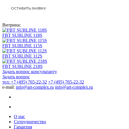
Витрина:
FBT SUBLINE 118S
FBT SUBLINE 115S
FBT SUBLINE 112S
FBT SUBLINE 218S
Задать вопрос консультанту
Задать вопрос
тел: +7 (495) 765-22-32
+7 (495) 765-22-32
e-mail:
info@art-complex.ru
info@art-complex.ru
О нас
Сотрудничество
Гарантия