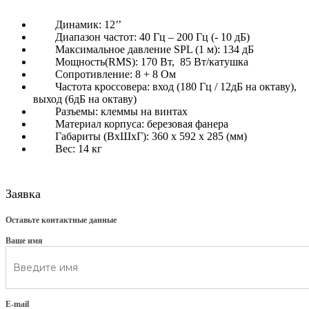
Динамик: 12’’
Диапазон частот: 40 Гц – 200 Гц (- 10 дБ)
Максимальное давление SPL (1 м): 134 дБ
Мощность(RMS): 170 Вт, 85 Вт/катушка
Сопротивление: 8 + 8 Ом
Частота кросcовера: вход (180 Гц / 12дБ на октаву),
выход (6дБ на октаву)
Разъемы: клеммы на винтах
Материал корпуса: березовая фанера
Габариты (ВхШхГ): 360 x 592 x 285 (мм)
Вес: 14 кг
Заявка
Оставьте контактные данные
Ваше имя
E-mail