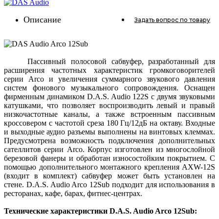
Описание
Задать вопрос
по товару
Пассивный полосовой сабвуфер, разработанный для
расширения частотных характеристик громкоговорителей
серии Arco и увеличения суммарного звукового давления
систем фонового музыкального сопровождения. Оснащен
фирменным динамиком D.A.S. Audio 122S с двумя звуковыми
катушками, что позволяет воспроизводить левый и правый
низкочастотные каналы, а также встроенным пассивным
кроссовером с частотой среза 180 Гц/12дБ на октаву. Входные
и выходные аудио разъемы выполнены на винтовых клеммах.
Предусмотрена возможность подключения дополнительных
сателлитов серии Arco. Корпус изготовлен из многослойной
березовой фанеры и обработан износостойким покрытием. С
помощью дополнительного монтажного крепления AXW-12S
(входит в комплект) сабвуфер может быть установлен на
стене. D.A.S. Audio Arco 12Sub подходит для использования в
ресторанах, кафе, барах, фитнес-центрах.
Технические характеристики D.A.S. Audio Arсo 12Sub: