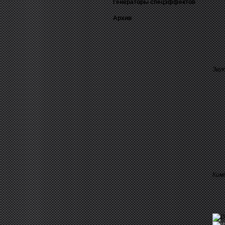
Генераторы спецэффектов
Архив
Зву
Ком