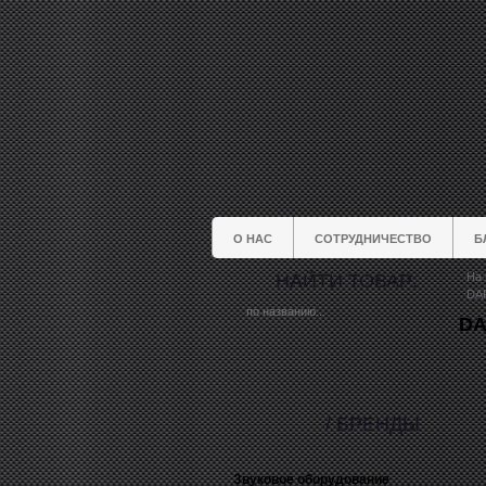
О НАС
СОТРУДНИЧЕСТВО
Б
НАЙТИ ТОВАР:
На 
DAP
DA
/ БРЕНДЫ
Звуковое оборудование