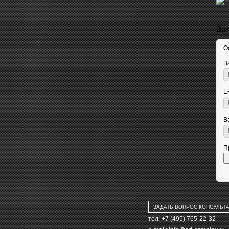
За
О
В
E
В
П
ЗАДАТЬ ВОПРОС КОНСУЛЬТ
тел: +7 (495) 765-22-32