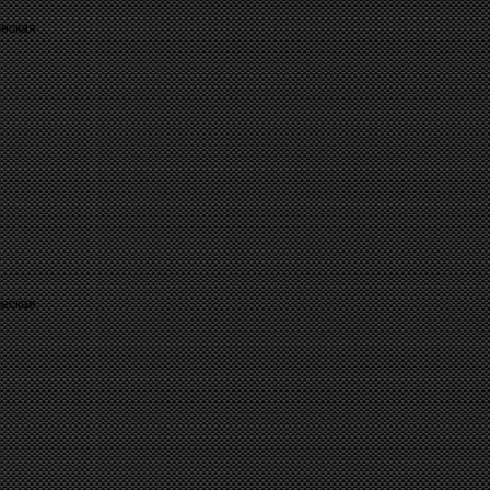
ческая
ческая