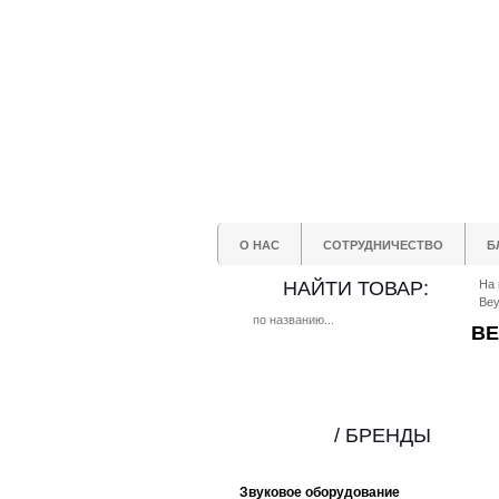
О НАС
СОТРУДНИЧЕСТВО
Б
НАЙТИ ТОВАР:
На 
Bey
BE
/ БРЕНДЫ
Звуковое оборудование