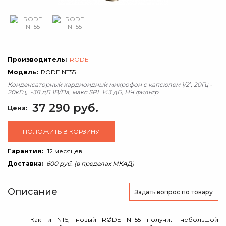
Производитель:
RODE
Модель:
RODE NT55
Конденсаторный кардиоидный микрофон с капсюлем 1/2‛, 20Гц -
20кГц, -38 дБ 1В/Па, макс SPL 143 дБ, НЧ фильтр.
37 290 руб.
Цена:
ПОЛОЖИТЬ В КОРЗИНУ
Гарантия:
12 месяцев
Доставка:
600 руб. (в пределах МКАД)
Описание
Задать вопрос
по товару
Как и NT5, новый RØDE NT55 получил небольшой