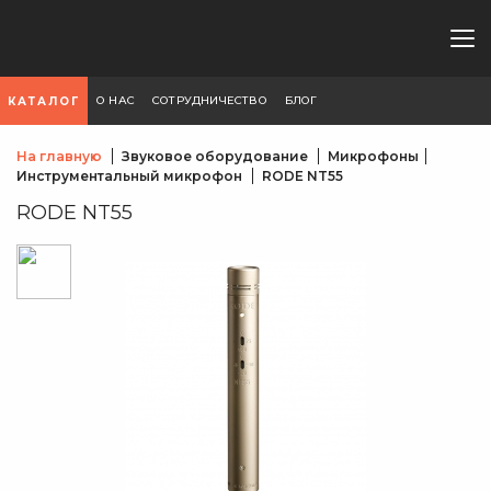
О НАС
СОТРУДНИЧЕСТВО
БЛОГ
КАТАЛОГ
На главную
Звуковое оборудование
Микрофоны
Инструментальный микрофон
RODE NT55
RODE NT55