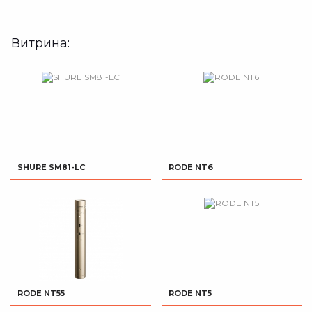
Витрина:
SHURE SM81-LC
RODE NT6
RODE NT55
RODE NT5