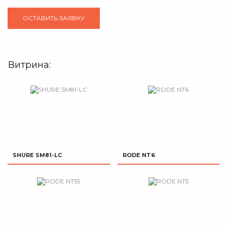
Витрина:
SHURE SM81-LC
RODE NT6