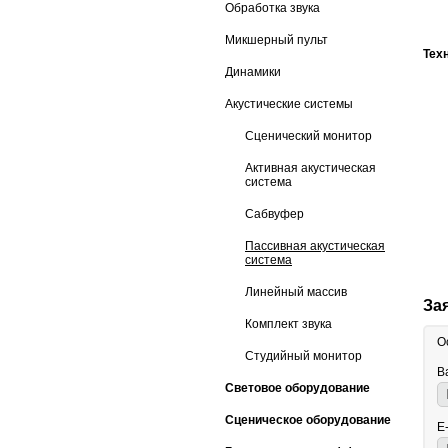
Обработка звука
Микшерный пульт
Тех
Динамики
Акустические системы
Сценический монитор
Активная акустическая
система
Сабвуфер
Пассивная акустическая
система
Линейный массив
За
Комплект звука
О
Студийный монитор
В
Световое оборудование
Сценическое оборудование
E