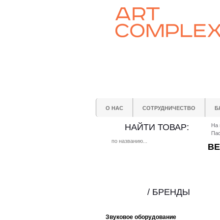
О НАС
СОТРУДНИЧЕСТВО
Б
НАЙТИ ТОВАР:
На 
Пас
BE
/ БРЕНДЫ
Звуковое оборудование