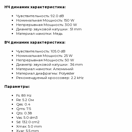
НЧ динамик характеристика:
Чувствительность: 92.0 dB
Номинальная Мощность: 150 W
Непрерывная Мощность: 300 W
Диаметр звуковой катушки : 51 mm
Материал намотки: Медь
ВЧ динамик характеристика:
Чувствительность: 105.0 dB
Номинальная Мощность: 25 W
Непрерывная Мощность: 50 W
Диаметр звуковой катушки : 36 mm
Материал намотки: Алюминий
Материал диафрагмы: Polyester
Рекомендуемый кроссовер: 2.2 kHz
Параметры:
Fs: 89 Hz
Re: 5.2 Ом
Qes: 0.4
Qms: 7.5
Qts: 0.38
Vas: 5.0 dm3
Sd: 132.0 cm2
Xmax: 5.0 mm
Xvar: 5.5 mm