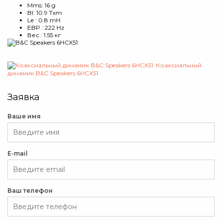
Mms: 16 g
Bl: 10.9 Txm
Le : 0.8 mH
EBP : 222 Hz
Вес : 1.55 кг
Коаксиальный
динамик B&C Speakers 6HCX51
Заявка
Ваше имя
E-mail
Ваш телефон