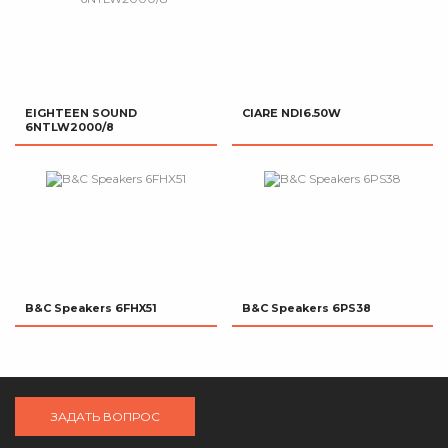
EIGHTEEN SOUND
CIARE NDI6.50W
6NTLW2000/8
B&C Speakers 6FHX51
B&C Speakers 6PS38
ЗАДАТЬ ВОПРОС