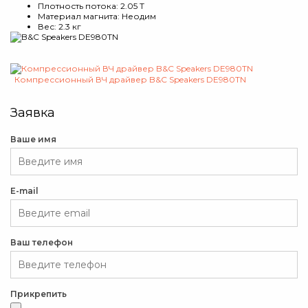
Плотность потока: 2.05 T
Материал магнита: Неодим
Вес: 2.3 кг
Компрессионный ВЧ драйвер B&C Speakers DE980TN
Заявка
Ваше имя
E-mail
Ваш телефон
Прикрепить