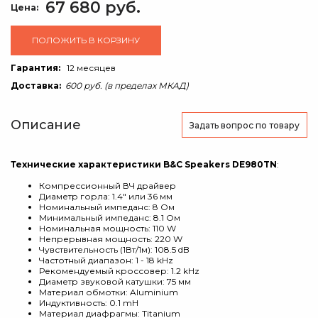
67 680 руб.
Цена:
ПОЛОЖИТЬ В КОРЗИНУ
Гарантия:
12 месяцев
Доставка:
600 руб. (в пределах МКАД)
Описание
Задать вопрос
по товару
Технические характеристики B&C Speakers DE980TN
:
Компрессионный ВЧ драйвер
Диаметр горла: 1.4" или 36 мм
Номинальный импеданс: 8 Ом
Минимальный импеданс: 8.1 Ом
Номинальная мощность: 110 W
Непрерывная мощность: 220 W
Чувствительность (1Вт/1м): 108.5 dB
Частотный диапазон: 1 - 18 kHz
Рекомендуемый кроссовер: 1.2 kHz
Диаметр звуковой катушки: 75 мм
Материал обмотки: Aluminium
Индуктивность: 0.1 mH
Материал диафрагмы: Titanium