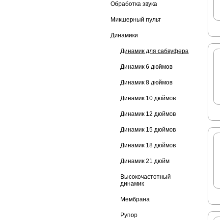
Обработка звука
Микшерный пульт
Динамики
Динамик для сабвуфера
Динамик 6 дюймов
Динамик 8 дюймов
Динамик 10 дюймов
Динамик 12 дюймов
Динамик 15 дюймов
Динамик 18 дюймов
Динамик 21 дюйм
Высокочастотный
динамик
Мембрана
Рупор