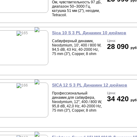
руб
Ом, чувствительность 97 дБ,
диапазон 50–3000 Гц,
катушка 51 мм (2"), неодим,
Tetracoil.
Sica 10 S 3 PL Динамик 10 дюймов
Сабвуферный динамик,
Цена:
28 090
Neodymium, 10', 400 / 800 W,
руб
94,5 dB, 43 Hz, 40-2000 Hz,
75 mm (3"), Copper, 8 ohm
SICA 12 S 3 PL Динамик 12 дюймов
Профессиональный
Цена:
34 420
динамик для сабвуфера,
руб
Neodymium, 12", 400 / 800 W,
95,8 dB, 42,0 Hz, 40-2000 Hz,
75 mm (3"), Copper, 8 ohm