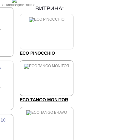
ВИТРИНА:
.
ECO PINOCCHIO
8
.
ECO TANGO MONITOR
 10