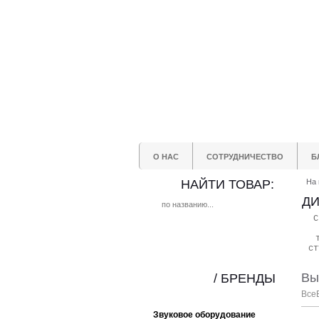
О НАС
СОТРУДНИЧЕСТВО
Б
НАЙТИ ТОВАР:
На 
ДИ
С
ст
Вы
/ БРЕНДЫ
Все
Звуковое оборудование