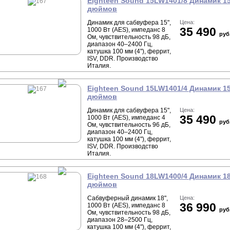
Eighteen Sound 15LW1401/8 Динамик 1
дюймов
Динамик для сабвуфера 15",
Цена:
35 490
1000 Вт (AES), импеданс 8
руб
Ом, чувствительность 98 дБ,
диапазон 40–2400 Гц,
катушка 100 мм (4"), феррит,
ISV, DDR. Производство
Италия.
Eighteen Sound 15LW1401/4 Динамик 1
дюймов
Динамик для сабвуфера 15",
Цена:
35 490
1000 Вт (AES), импеданс 4
руб
Ом, чувствительность 96 дБ,
диапазон 40–2400 Гц,
катушка 100 мм (4"), феррит,
ISV, DDR. Производство
Италия.
Eighteen Sound 18LW1400/4 Динамик 1
дюймов
Сабвуферный динамик 18",
Цена:
36 990
1000 Вт (AES), импеданс 8
руб
Ом, чувствительность 98 дБ,
диапазон 28–2500 Гц,
катушка 100 мм (4"), феррит,