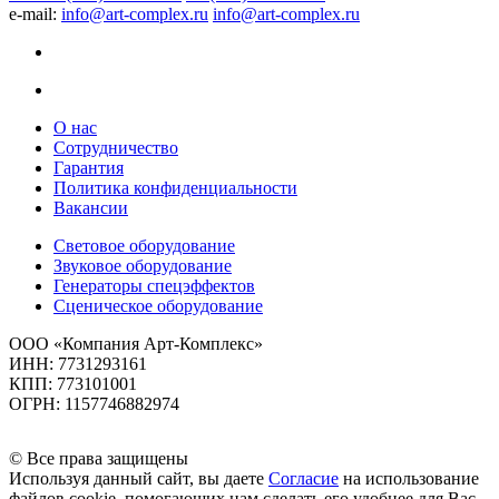
e-mail:
info@art-complex.ru
info@art-complex.ru
О нас
Сотрудничество
Гарантия
Политика конфиденциальности
Вакансии
Световое оборудование
Звуковое оборудование
Генераторы спецэффектов
Сценическое оборудование
ООО «Компания Арт-Комплекс»
ИНН: 7731293161
КПП: 773101001
ОГРН: 1157746882974
© Все права защищены
Используя данный сайт, вы даете
Согласие
на использование
файлов cookie, помогающих нам сделать его удобнее для Вас.