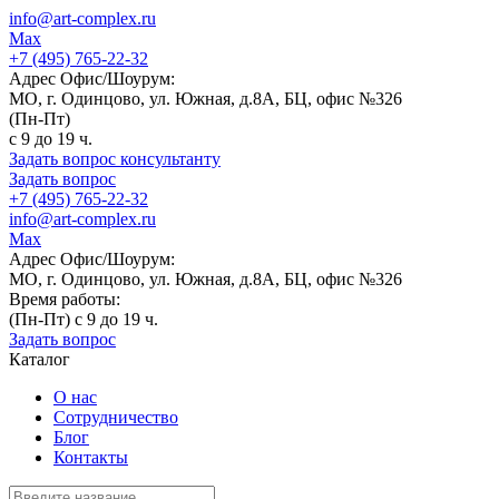
info@art-complex.ru
Max
+7 (495) 765-22-32
Адрес Офис/Шоурум:
МО, г. Одинцово, ул. Южная, д.8А, БЦ, офис №326
(Пн-Пт)
с 9 до 19 ч.
Задать вопрос консультанту
Задать вопрос
+7 (495) 765-22-32
info@art-complex.ru
Max
Адрес Офис/Шоурум:
МО, г. Одинцово, ул. Южная, д.8А, БЦ, офис №326
Время работы:
(Пн-Пт) с 9 до 19 ч.
Задать вопрос
Каталог
О нас
Сотрудничество
Блог
Контакты