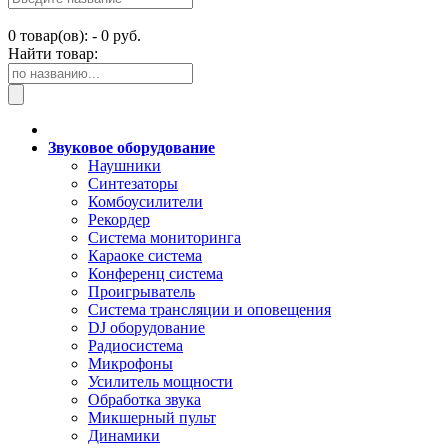
0
товар(ов): -
0 руб.
Найти товар:
Звуковое оборудование
Наушники
Синтезаторы
Комбоусилители
Рекордер
Система мониторинга
Караоке система
Конференц система
Проигрыватель
Система трансляции и оповещения
DJ оборудование
Радиосистема
Микрофоны
Усилитель мощности
Обработка звука
Микшерный пульт
Динамики