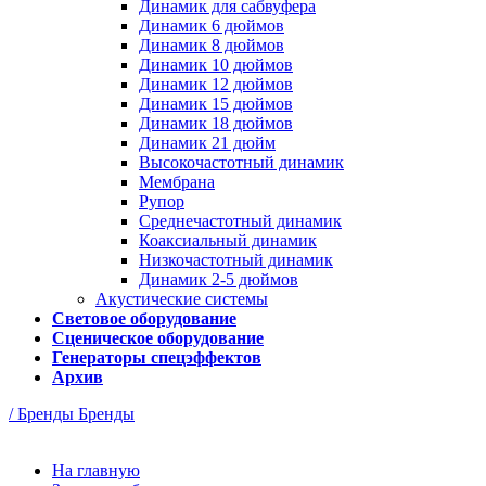
Динамик для сабвуфера
Динамик 6 дюймов
Динамик 8 дюймов
Динамик 10 дюймов
Динамик 12 дюймов
Динамик 15 дюймов
Динамик 18 дюймов
Динамик 21 дюйм
Высокочастотный динамик
Мембрана
Рупор
Среднечастотный динамик
Коаксиальный динамик
Низкочастотный динамик
Динамик 2-5 дюймов
Акустические системы
Световое оборудование
Сценическое оборудование
Генераторы спецэффектов
Архив
/ Бренды
Бренды
На главную