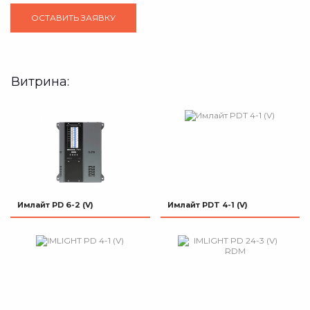
Витрина:
Имлайт PD 6-2 (V)
Имлайт PDT 4-1 (V)